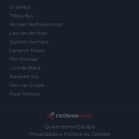
Eli Iserbyt
Thibau Nys
Michael Vanthourenhout
Lars van der Haar
Quinten Hermans
Cameron Mason
Pim Ronhaar
Lucinda Brand
Marianne Vos
Fem van Empel
Puck Pieterse
Quem somos
Equipa
Privacidade e Política de Cookies