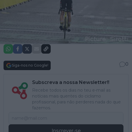
0
Siga-nos no Google!
Subscreva a nossa Newsletter!!
Recebe todos os dias no teu e-mail as
notícias mais quentes do ciclismo
profissional, para não perderes nada do que
fazemos.
Inscrever-se