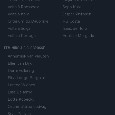
Volta à Romandia
Sepp Kuss
Volta à Itália
Jasper Philipsen
Critérium du Dauphiné
Rui Costa
Volta à Suiça
Isaac del Toro
Volta a Portugal
António Morgado
FEMININO & CICLOCROSSE
Annemiek van Vleuten
Ellen van Dijk
Demi Vollering
Elisa Longo Borghini
Lorena Wiebes
Elisa Balsamo
Lotte Kopecky
Cecilie Uttrup Ludwig
Silvia Persico