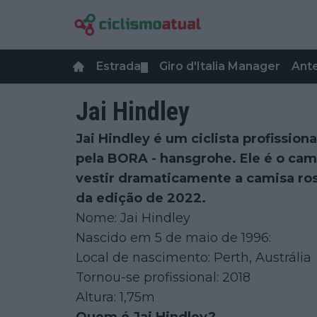
Estrada
Giro d'Italia Manager
Ant
▼
Jai Hindley
Jai Hindley é um ciclista profission
pela BORA - hansgrohe. Ele é o camp
vestir dramaticamente a camisa ro
da edição de 2022.
Nome: Jai Hindley
Nascido em 5 de maio de 1996:
Local de nascimento: Perth, Austrália
Tornou-se profissional: 2018
Altura: 1,75m