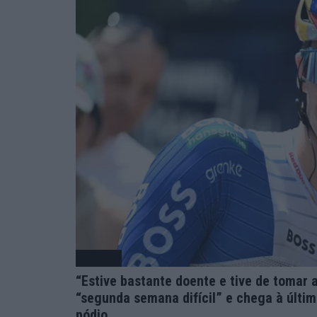
Ciclismo
“Estive bastante doente e tive de tomar a
“segunda semana difícil” e chega à últim
pódio