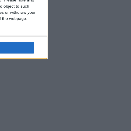
o object to such
ces or withdraw your
 of the webpage.