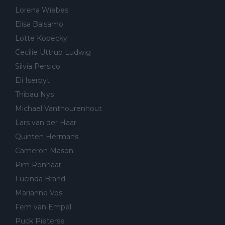
Lorena Wiebes
Elisa Balsamo
Lotte Kopecky
Cecilie Uttrup Ludwig
Silvia Persico
Eli Iserbyt
Thibau Nys
Michael Vanthourenhout
Lars van der Haar
Quinten Hermans
Cameron Mason
Pim Ronhaar
Lucinda Brand
Marianne Vos
Fem van Empel
Puck Pieterse