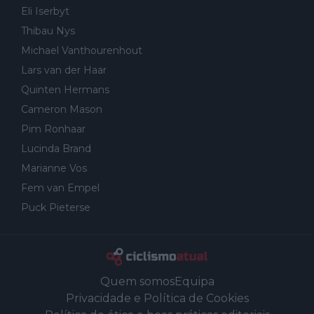
Eli Iserbyt
Thibau Nys
Michael Vanthourenhout
Lars van der Haar
Quinten Hermans
Cameron Mason
Pim Ronhaar
Lucinda Brand
Marianne Vos
Fem van Empel
Puck Pieterse
Quem somos
Equipa
Privacidade e Política de Cookies