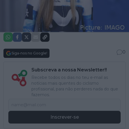
0
Siga-nos no Google!
Subscreva a nossa Newsletter!!
Recebe todos os dias no teu e-mail as
notícias mais quentes do ciclismo
profissional, para não perderes nada do que
fazemos.
Inscrever-se