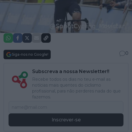
0
Siga-nos no Google!
Subscreva a nossa Newsletter!!
Recebe todos os dias no teu e-mail as
notícias mais quentes do ciclismo
profissional, para não perderes nada do que
fazemos.
Inscrever-se