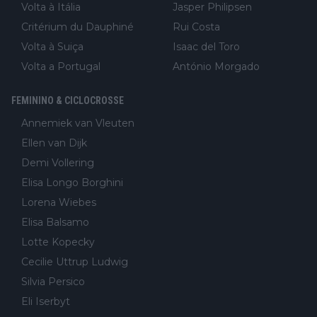
Volta à Itália
Jasper Philipsen
Critérium du Dauphiné
Rui Costa
Volta à Suiça
Isaac del Toro
Volta a Portugal
António Morgado
FEMININO & CICLOCROSSE
Annemiek van Vleuten
Ellen van Dijk
Demi Vollering
Elisa Longo Borghini
Lorena Wiebes
Elisa Balsamo
Lotte Kopecky
Cecilie Uttrup Ludwig
Silvia Persico
Eli Iserbyt