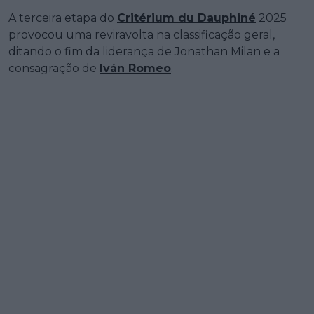
A terceira etapa do
Critérium du Dauphiné
2025
provocou uma reviravolta na classificação geral,
ditando o fim da liderança de Jonathan Milan e a
consagração de
Iván Romeo
.