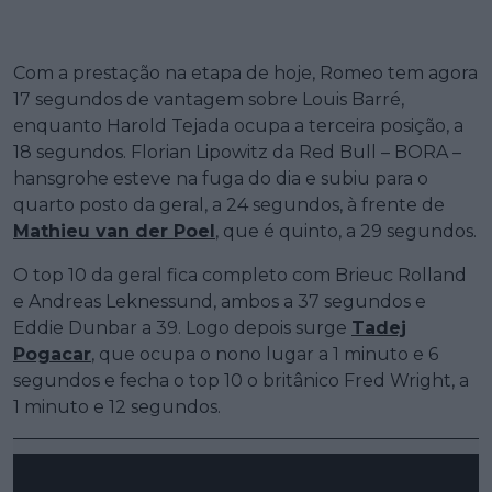
Com a prestação na etapa de hoje, Romeo tem agora
17 segundos de vantagem sobre Louis Barré,
enquanto Harold Tejada ocupa a terceira posição, a
18 segundos. Florian Lipowitz da Red Bull – BORA –
hansgrohe esteve na fuga do dia e subiu para o
quarto posto da geral, a 24 segundos, à frente de
Mathieu van der Poel
, que é quinto, a 29 segundos.
O top 10 da geral fica completo com Brieuc Rolland
e Andreas Leknessund, ambos a 37 segundos e
Eddie Dunbar a 39. Logo depois surge
Tadej
Pogacar
, que ocupa o nono lugar a 1 minuto e 6
segundos e fecha o top 10 o britânico Fred Wright, a
1 minuto e 12 segundos.