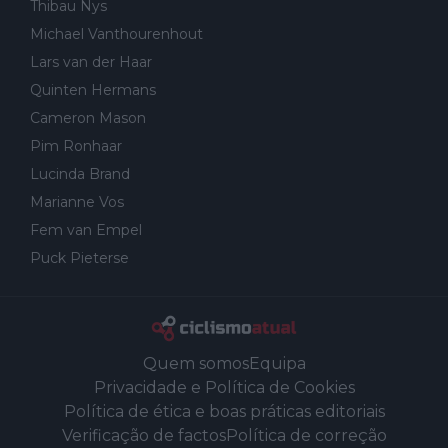
Thibau Nys
Michael Vanthourenhout
Lars van der Haar
Quinten Hermans
Cameron Mason
Pim Ronhaar
Lucinda Brand
Marianne Vos
Fem van Empel
Puck Pieterse
Quem somos
Equipa
Privacidade e Política de Cookies
Política de ética e boas práticas editoriais
Verificação de factos
Política de correção