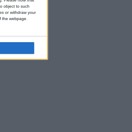
o object to such
ces or withdraw your
 of the webpage.