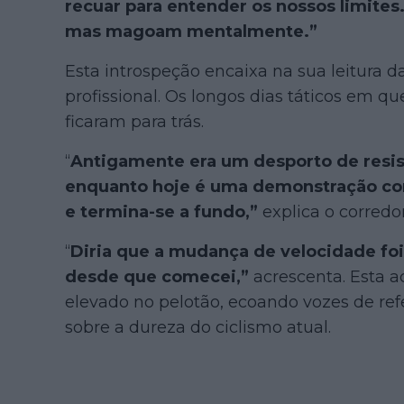
recuar para entender os nossos limite
mas magoam mentalmente.”
Esta introspeção encaixa na sua leitura d
profissional. Os longos dias táticos em q
ficaram para trás.
“
Antigamente era um desporto de resis
enquanto hoje é uma demonstração con
e termina-se a fundo,”
explica o corredor
“
Diria que a mudança de velocidade fo
desde que comecei,”
acrescenta. Esta a
elevado no pelotão, ecoando vozes de re
sobre a dureza do ciclismo atual.