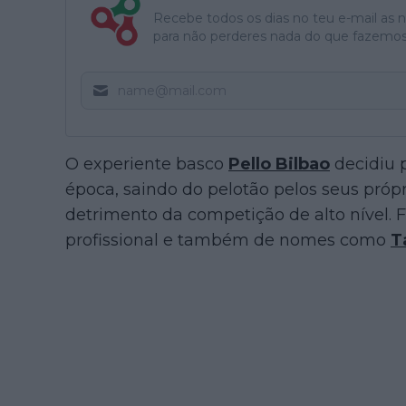
Recebe todos os dias no teu e-mail as no
para não perderes nada do que fazemos
O experiente basco
Pello Bilbao
decidiu p
época, saindo do pelotão pelos seus própr
detrimento da competição de alto nível. Fa
profissional e também de nomes como
T