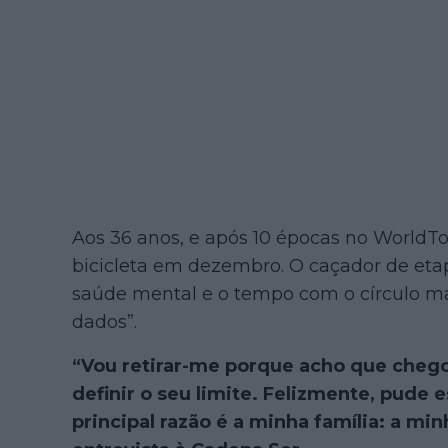
Aos 36 anos, e após 10 épocas no WorldTou
bicicleta em dezembro. O caçador de etap
saúde mental e o tempo com o círculo mai
dados”.
“Vou retirar-me porque acho que che
definir o seu limite. Felizmente, pude 
principal razão é a minha família: a min