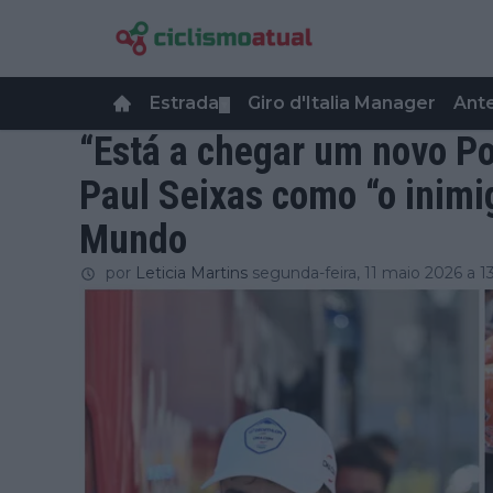
Estrada
Giro d'Italia Manager
Ant
▼
“Está a chegar um novo Po
Paul Seixas como “o inim
Mundo
por
Leticia Martins
segunda-feira, 11 maio 2026 a 1