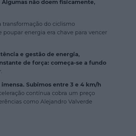
s. Algumas não doem fisicamente,
a transformação do ciclismo
ue poupar energia era chave para vencer
tência e gestão de energia,
stante de força: começa-se a fundo
.
i imensa. Subimos entre 3 e 4 km/h
celeração contínua cobra um preço
ferências como Alejandro Valverde