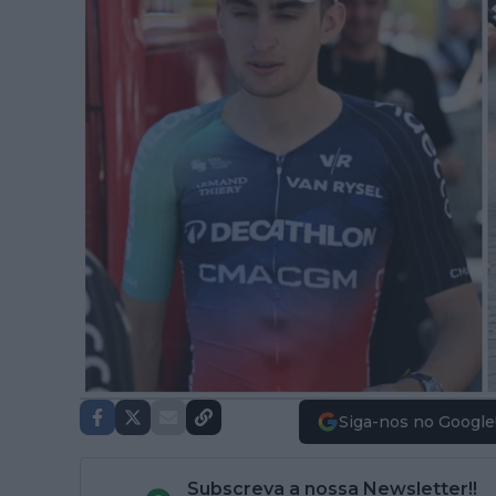
Siga-nos no Google
Subscreva a nossa Newsletter!!