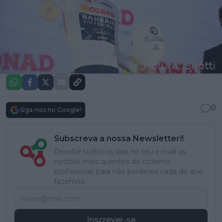
0
Siga-nos no Google!
Subscreva a nossa Newsletter!!
Recebe todos os dias no teu e-mail as
notícias mais quentes do ciclismo
profissional, para não perderes nada do que
fazemos.
Inscrever-se