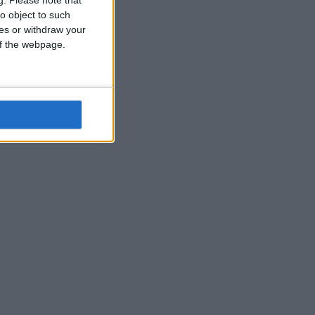
o object to such
ces or withdraw your
 of the webpage.