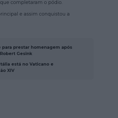
 que completaram o pódio.
rincipal e assim conquistou a
e para prestar homenagem após
 Robert Gesink
tália está no Vaticano e
ão XIV