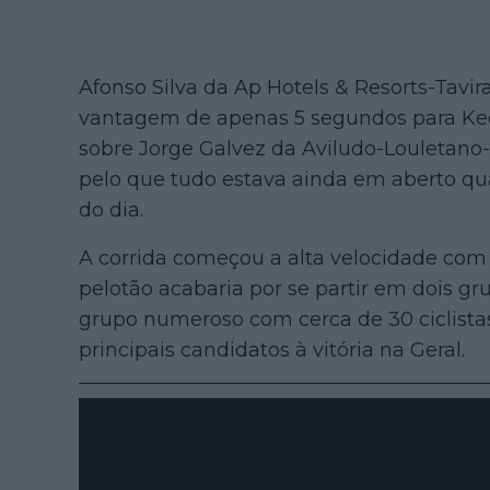
Afonso Silva da Ap Hotels & Resorts-Tavi
vantagem de apenas 5 segundos para K
sobre Jorge Galvez da Aviludo-Louletano-L
pelo que tudo estava ainda em aberto qua
do dia.
A corrida começou a alta velocidade com 
pelotão acabaria por se partir em dois gr
grupo numeroso com cerca de 30 ciclista
principais candidatos à vitória na Geral.