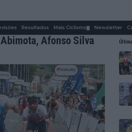
evisões
Resultados
Mais Ciclismo
Newsletter
C
▼
 Abimota, Afonso Silva
Últim