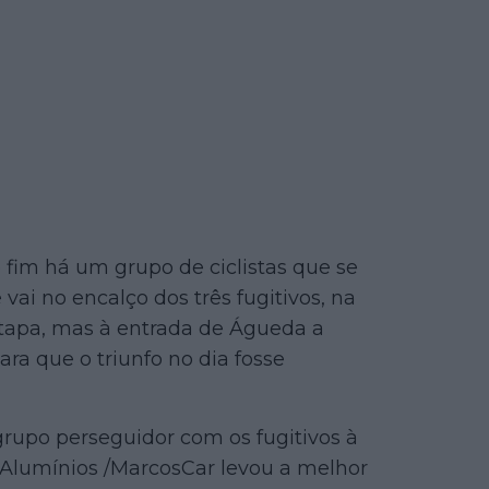
fim há um grupo de ciclistas que se
vai no encalço dos três fugitivos, na
 etapa, mas à entrada de Águeda a
ara que o triunfo no dia fosse
rupo perseguidor com os fugitivos à
A Alumínios /MarcosCar levou a melhor