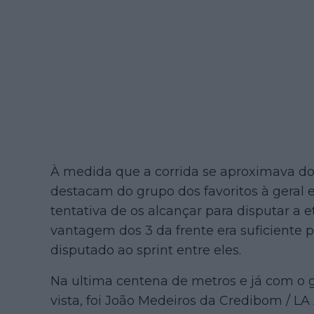
À medida que a corrida se aproximava do 
destacam do grupo dos favoritos à geral e 
tentativa de os alcançar para disputar a
vantagem dos 3 da frente era suficiente p
disputado ao sprint entre eles.
Na ultima centena de metros e já com o g
vista, foi João Medeiros da Credibom / L