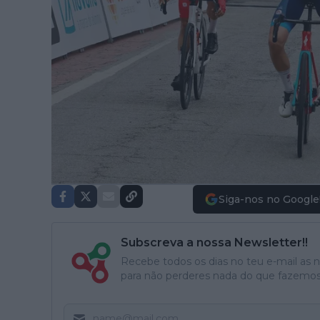
Siga-nos no Google
Subscreva a nossa Newsletter!!
Recebe todos os dias no teu e-mail as no
para não perderes nada do que fazemos