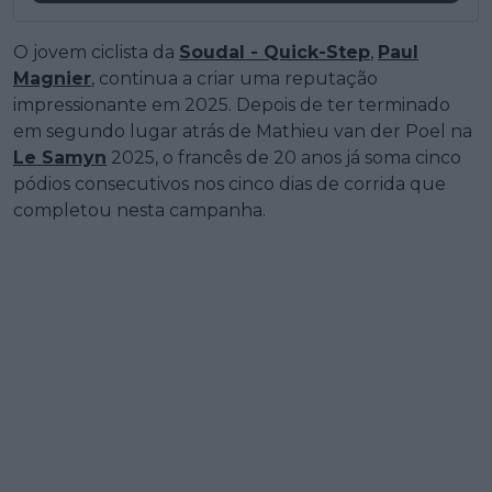
O jovem ciclista da
Soudal - Quick-Step
,
Paul
Magnier
, continua a criar uma reputação
impressionante em 2025. Depois de ter terminado
em segundo lugar atrás de Mathieu van der Poel na
Le Samyn
2025, o francês de 20 anos já soma cinco
pódios consecutivos nos cinco dias de corrida que
completou nesta campanha.