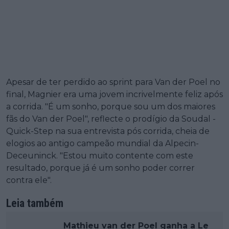
Apesar de ter perdido ao sprint para Van der Poel no
final, Magnier era uma jovem incrivelmente feliz após
a corrida. "É um sonho, porque sou um dos maiores
fãs do Van der Poel", reflecte o prodígio da Soudal -
Quick-Step na sua entrevista pós corrida, cheia de
elogios ao antigo campeão mundial da Alpecin-
Deceuninck. "Estou muito contente com este
resultado, porque já é um sonho poder correr
contra ele".
Leia também
Mathieu van der Poel ganha a Le