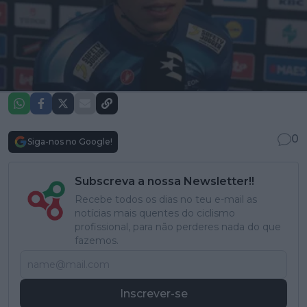
0
Siga-nos no Google!
Subscreva a nossa Newsletter!!
Recebe todos os dias no teu e-mail as
notícias mais quentes do ciclismo
profissional, para não perderes nada do que
fazemos.
Inscrever-se