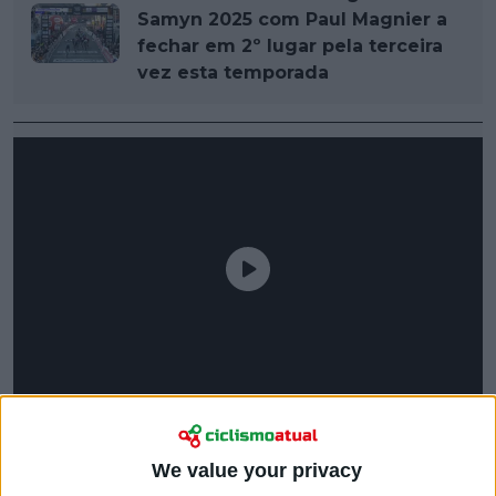
Samyn 2025 com Paul Magnier a
fechar em 2º lugar pela terceira
vez esta temporada
We value your privacy