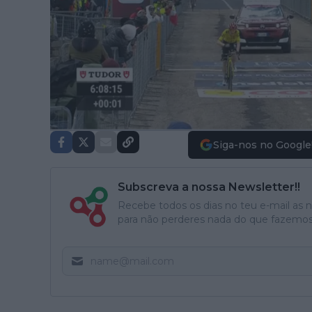
Siga-nos no Google
Subscreva a nossa Newsletter!!
Recebe todos os dias no teu e-mail as no
para não perderes nada do que fazemos