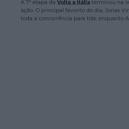
A 7ª etapa da
Volta a Itália
terminou na s
ação. O principal favorito do dia, Jonas 
toda a concorrência para trás; enquanto A