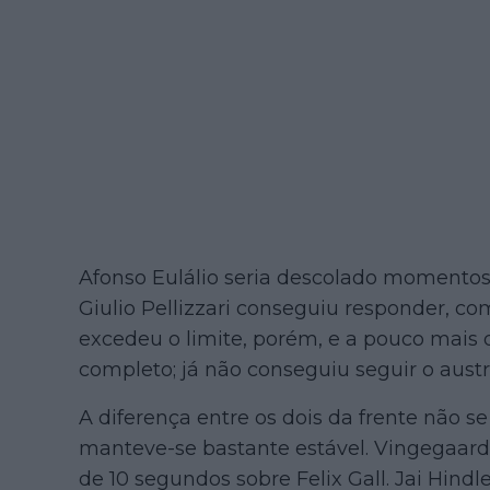
Afonso Eulálio seria descolado momentos
Giulio Pellizzari conseguiu responder, com 
excedeu o limite, porém, e a pouco mais 
completo; já não conseguiu seguir o austr
A diferença entre os dois da frente não se
manteve-se bastante estável. Vingegaar
de 10 segundos sobre Felix Gall. Jai Hindle