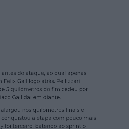
 antes do ataque, ao qual apenas
Felix Gall logo atrás. Pellizzari
de 5 quilómetros do fim cedeu por
íaco Gall daí em diante.
 alargou nos quilómetros finais e
d conquistou a etapa com pouco mais
y foi terceiro, batendo ao sprint o