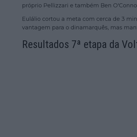
próprio Pellizzari e também Ben O'Connor
Eulálio cortou a meta com cerca de 3 mi
vantagem para o dinamarquês, mas mante
Resultados 7ª etapa da Volt