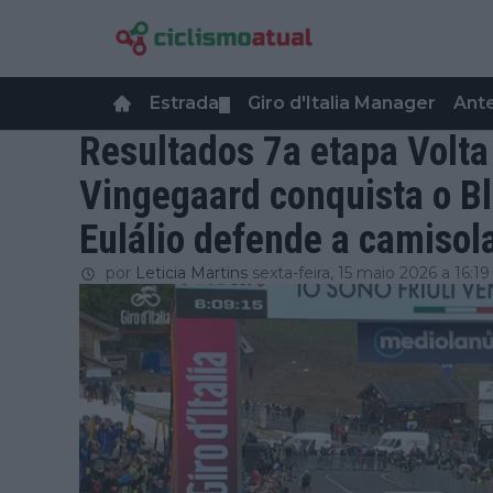
Estrada
Giro d'Italia Manager
Ant
▼
Resultados 7a etapa Volta 
Vingegaard conquista o B
Eulálio defende a camisol
por
Leticia Martins
sexta-feira, 15 maio 2026 a 16:19