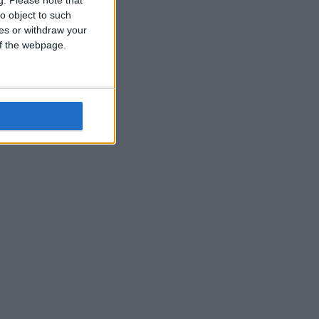
o object to such
ces or withdraw your
 of the webpage.