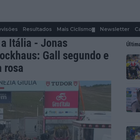
evisões
Resultados
Mais Ciclismo
Newsletter
C
▼
a Itália - Jonas
Últim
lockhaus: Gall segundo e
a rosa