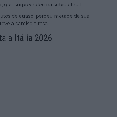
, que surpreendeu na subida final.
nutos de atraso, perdeu metade da sua
ve a camisola rosa.
a a Itália 2026