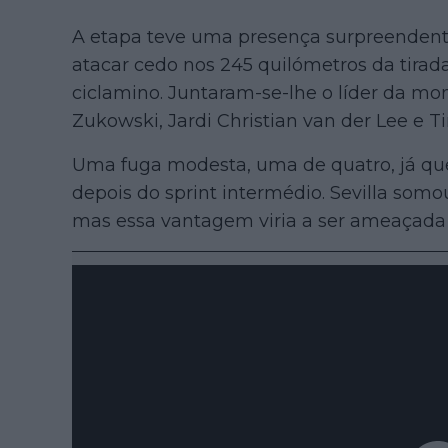
A etapa teve uma presença surpreendent
atacar cedo nos 245 quilómetros da tirada
ciclamino. Juntaram-se-lhe o líder da mo
Zukowski, Jardi Christian van der Lee e 
Uma fuga modesta, uma de quatro, já que
depois do sprint intermédio. Sevilla somo
mas essa vantagem viria a ser ameaçada