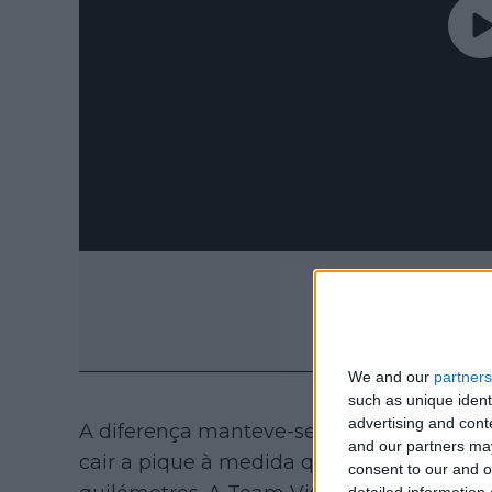
We and our
partners
such as unique ident
advertising and con
A diferença manteve-se estável durante 
and our partners may
cair a pique à medida que os corredores 
consent to our and o
detailed information