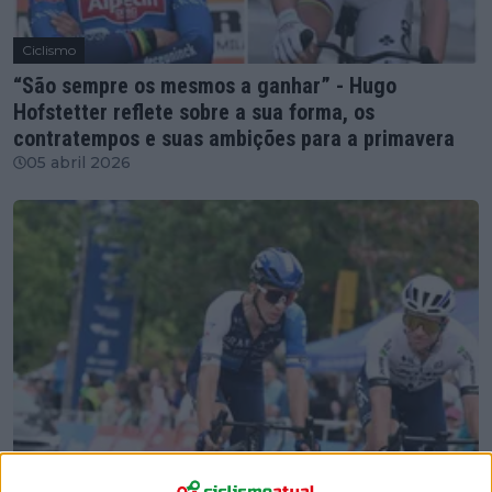
Ciclismo
“São sempre os mesmos a ganhar” - Hugo
Hofstetter reflete sobre a sua forma, os
contratempos e suas ambições para a primavera
05 abril 2026