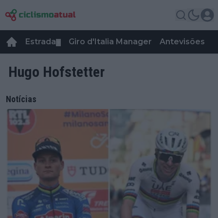
Estrada
Giro d'Italia Manager
Antevisões
R
▼
Hugo Hofstetter
Notícias