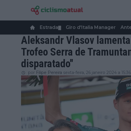
Estrada
Giro d'Italia Manager
Ant
▼
Aleksandr Vlasov lamenta 
Trofeo Serra de Tramuntan
disparatado"
por
Filipe Pereira
sexta-feira, 26 janeiro 2024 a 15:36