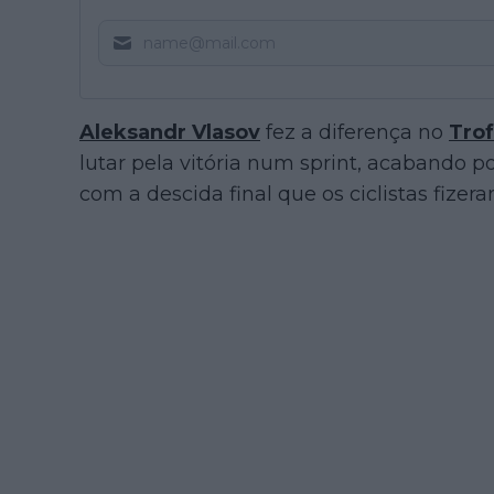
Aleksandr Vlasov
fez a diferença no
Tro
lutar pela vitória num sprint, acabando p
com a descida final que os ciclistas fizer