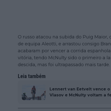
O russo atacou na subida do Puig Maior, d
de equipa Aleotti, e arrastou consigo Bra
acabaram por vencer a corrida espanhola. 
vitória, tendo McNulty sido o primeiro a l
descida, mas foi ultrapassado mais tarde.
Leia também
Lennert van Eetvelt vence o
Vlasov e McNulty voltam a f