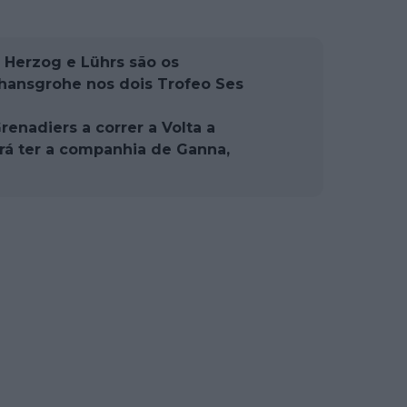
: Herzog e Lührs são os
hansgrohe nos dois Trofeo Ses
enadiers a correr a Volta a
erá ter a companhia de Ganna,