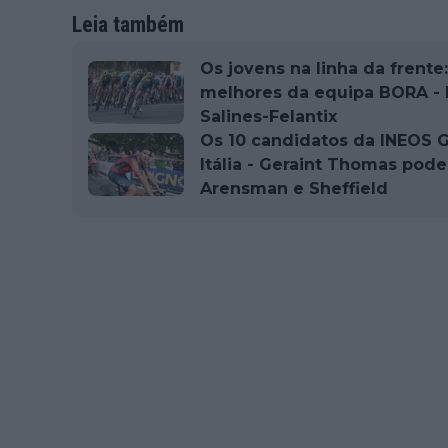
Leia também
Os jovens na linha da frente
melhores da equipa BORA - 
Salines-Felantix
Os 10 candidatos da INEOS Gr
Itália - Geraint Thomas pod
Arensman e Sheffield