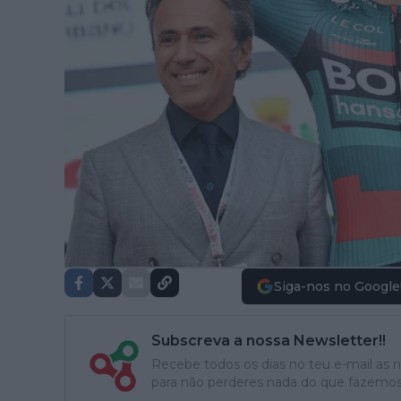
Siga-nos no Google
Subscreva a nossa Newsletter!!
Recebe todos os dias no teu e-mail as no
para não perderes nada do que fazemos