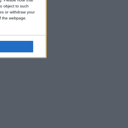
o object to such
ces or withdraw your
 of the webpage.