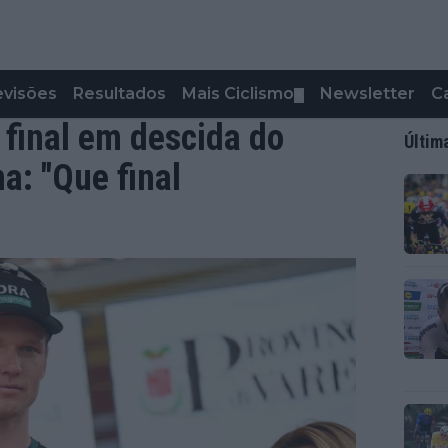
evisões
Resultados
Mais Ciclismo
Newsletter
C
▼
final em descida do
Últim
a: "Que final