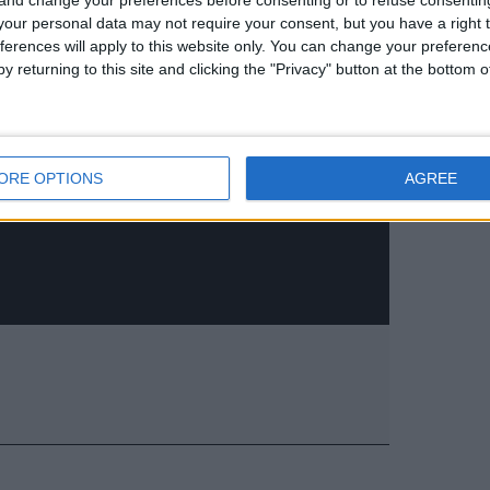
our personal data may not require your consent, but you have a right t
ferences will apply to this website only. You can change your preferen
y returning to this site and clicking the "Privacy" button at the bottom
ORE OPTIONS
AGREE