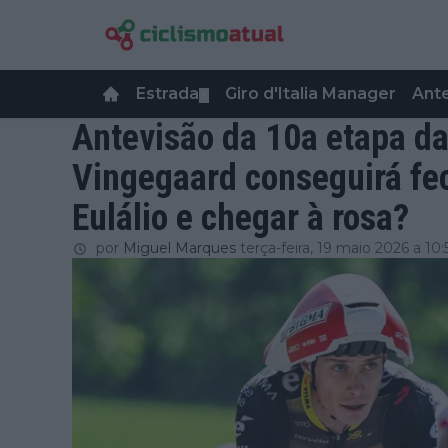
Estrada
Giro d'Italia Manager
Ant
▼
Antevisão da 10a etapa da 
Vingegaard conseguirá fe
Eulálio e chegar à rosa?
por
Miguel Marques
terça-feira, 19 maio 2026 a 10: