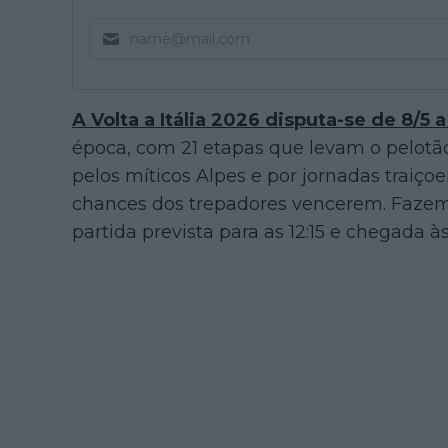
A Volta a Itália 2026 disputa-se de 8/5 a
época, com 21 etapas que levam o pelotão 
pelos míticos Alpes e por jornadas traiço
chances dos trepadores vencerem. Faze
partida prevista para as 12:15 e chegada às 