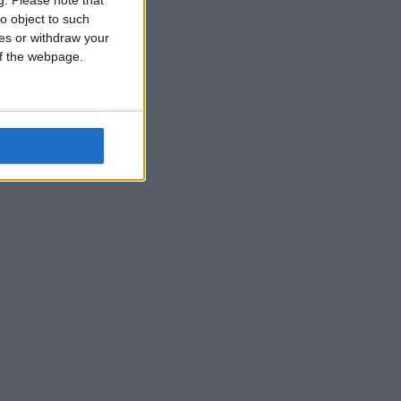
o object to such
ces or withdraw your
 of the webpage.