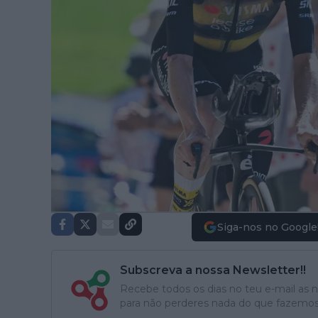
Siga-nos no Google
Subscreva a nossa Newsletter!!
Recebe todos os dias no teu e-mail as no
para não perderes nada do que fazemos