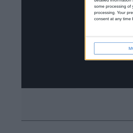
some processing of y
processing. Your pre
consent at any time b
M