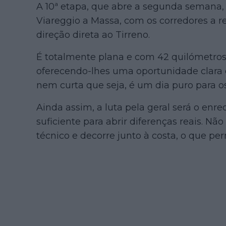
A 10ª etapa, que abre a segunda semana, é
Viareggio a Massa, com os corredores a r
direção direta ao Tirreno.
É totalmente plana e com 42 quilómetros,
oferecendo-lhes uma oportunidade clara 
nem curta que seja, é um dia puro para os
Ainda assim, a luta pela geral será o enr
suficiente para abrir diferenças reais. Nã
técnico e decorre junto à costa, o que per