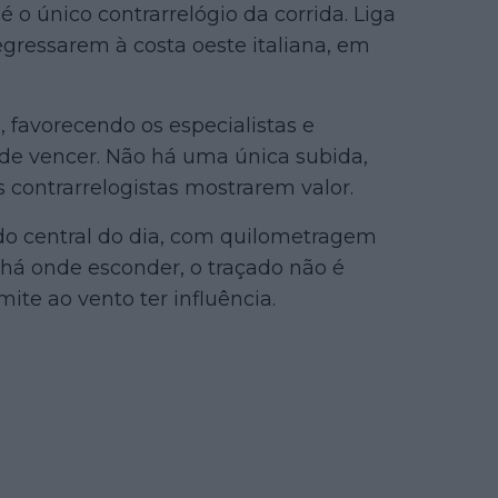
 o único contrarrelógio da corrida. Liga
egressarem à costa oeste italiana, em
 favorecendo os especialistas e
de vencer. Não há uma única subida,
 contrarrelogistas mostrarem valor.
edo central do dia, com quilometragem
o há onde esconder, o traçado não é
mite ao vento ter influência.