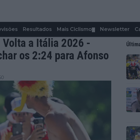
evisões
Resultados
Mais Ciclismo
Newsletter
C
▼
Volta a Itália 2026 -
Últim
char os 2:24 para Afonso
50