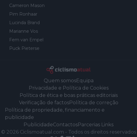
Cameron Mason
Pim Ronhaar
Lucinda Brand
Marianne Vos
Fem van Empel
Puck Pieterse
Quem somos
Equipa
Privacidade e Política de Cookies
Política de ética e boas práticas editoriais
Verificação de factos
Política de correção
Política de propriedade, financiamento e
publicidade
Publicidade
Contactos
Parcerias Links
©
2026
Ciclismoatual.com
-
Todos os direitos reservados