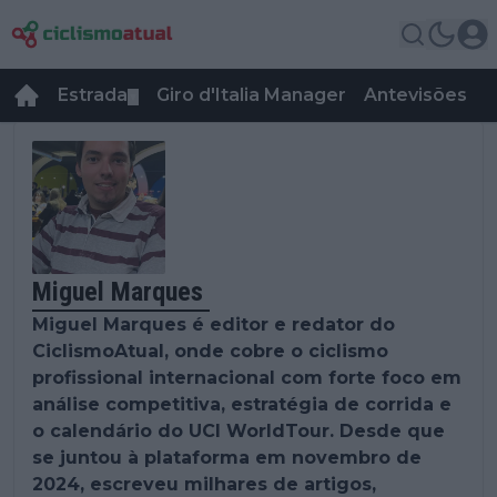
Estrada
Giro d'Italia Manager
Antevisões
R
▼
Miguel Marques
Miguel Marques é editor e redator do
CiclismoAtual, onde cobre o ciclismo
profissional internacional com forte foco em
análise competitiva, estratégia de corrida e
o calendário do UCI WorldTour. Desde que
se juntou à plataforma em novembro de
2024, escreveu milhares de artigos,