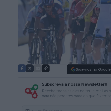
Siga-nos no Google
Subscreva a nossa Newsletter!!
Recebe todos os dias no teu e-mail as no
para não perderes nada do que fazemos