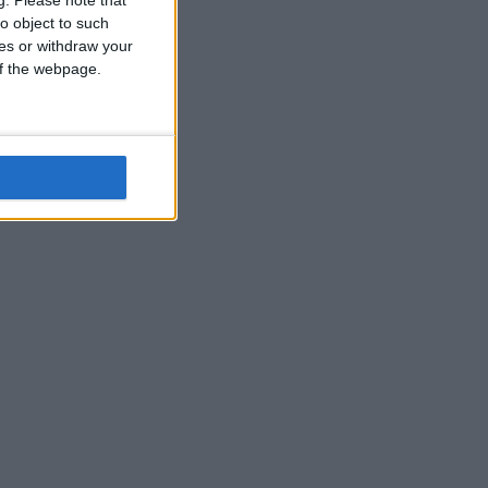
o object to such
ces or withdraw your
 of the webpage.