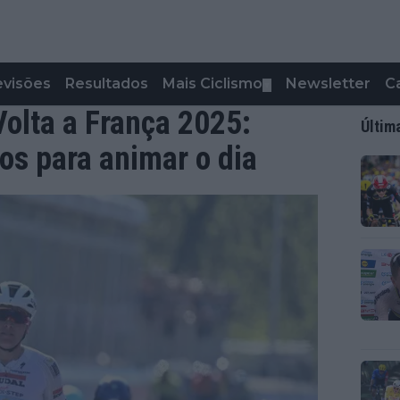
evisões
Resultados
Mais Ciclismo
Newsletter
C
▼
Volta a França 2025:
Últim
os para animar o dia