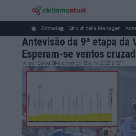
Estrada
Giro d'Italia Manager
Ant
▼
Antevisão da 9ª etapa da 
Esperam-se ventos cruzad
por
Carlos Silva
domingo, 13 julho 2025 a 15:11