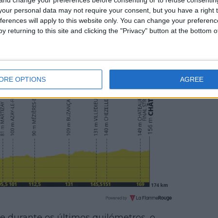
our personal data may not require your consent, but you have a right t
ferences will apply to this website only. You can change your preferen
y returning to this site and clicking the "Privacy" button at the bottom
ORE OPTIONS
AGREE
ade durante os últimos quilómetros, o