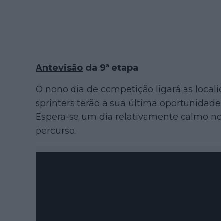
Antevisão
da 9ª etapa
O nono dia de competição ligará as local
sprinters terão a sua última oportunidad
Espera-se um dia relativamente calmo no
percurso.