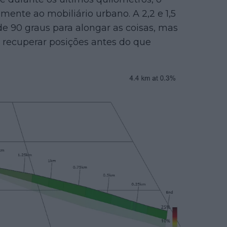
mente ao mobiliário urbano. A 2,2 e 1,5
de 90 graus para alongar as coisas, mas
a recuperar posições antes do que