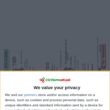
We value your privacy
We and our
partners
store and/or access information on a
device, such as cookies and process personal data, such as
Castel di Sangro - Tagliacozzo, 168 quilómetros
unique identifiers and standard information sent by a device for