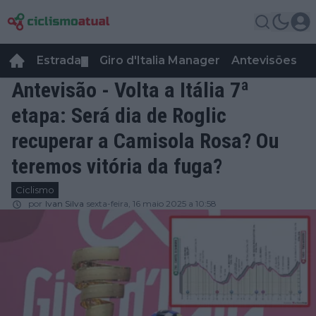
Estrada
Giro d'Italia Manager
Antevisões
R
▼
Antevisão - Volta a Itália 7ª
etapa: Será dia de Roglic
recuperar a Camisola Rosa? Ou
teremos vitória da fuga?
Ciclismo
por
Ivan Silva
sexta-feira, 16 maio 2025 a 10:58