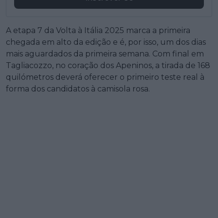
A etapa 7 da Volta à Itália 2025 marca a primeira
chegada em alto da edição e é, por isso, um dos dias
mais aguardados da primeira semana. Com final em
Tagliacozzo, no coração dos Apeninos, a tirada de 168
quilómetros deverá oferecer o primeiro teste real à
forma dos candidatos à camisola rosa.