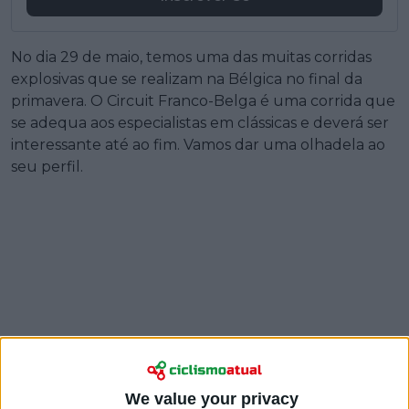
No dia 29 de maio, temos uma das muitas corridas
explosivas que se realizam na Bélgica no final da
primavera. O Circuit Franco-Belga é uma corrida que
se adequa aos especialistas em clássicas e deverá ser
interessante até ao fim. Vamos dar uma olhadela ao
seu perfil.
We value your privacy