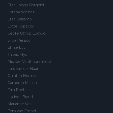
Elisa Longo Borghini
Lorena Wiebes
Elisa Balsamo
Lotte Kopecky
Cecilie Uttrup Ludwig
Silvia Persico
Eli Iserbyt
Thibau Nys
Michael Vanthourenhout
Lars van der Haar
Quinten Hermans
Cameron Mason
Pim Ronhaar
Lucinda Brand
Marianne Vos
Fem van Empel