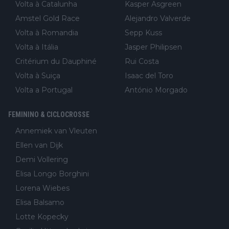
Volta à Catalunha
Kasper Asgreen
Amstel Gold Race
Alejandro Valverde
Volta à Romandia
Sepp Kuss
Volta à Itália
Jasper Philipsen
Critérium du Dauphiné
Rui Costa
Volta à Suiça
Isaac del Toro
Volta a Portugal
António Morgado
FEMININO & CICLOCROSSE
Annemiek van Vleuten
Ellen van Dijk
Demi Vollering
Elisa Longo Borghini
Lorena Wiebes
Elisa Balsamo
Lotte Kopecky