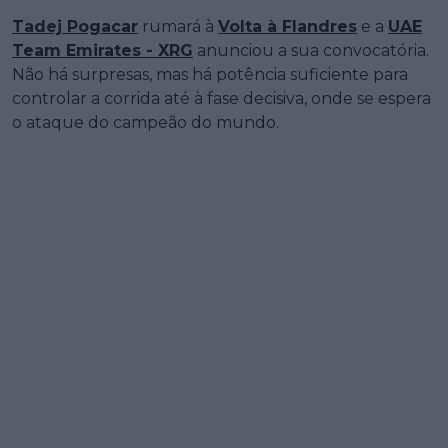
Tadej Pogacar
rumará à
Volta à Flandres
e a
UAE
Team Emirates - XRG
anunciou a sua convocatória.
Não há surpresas, mas há potência suficiente para
controlar a corrida até à fase decisiva, onde se espera
o ataque do campeão do mundo.