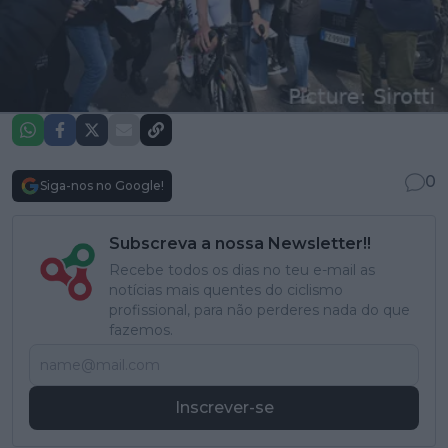
0
Siga-nos no Google!
Subscreva a nossa Newsletter!!
Recebe todos os dias no teu e-mail as
notícias mais quentes do ciclismo
profissional, para não perderes nada do que
fazemos.
Inscrever-se