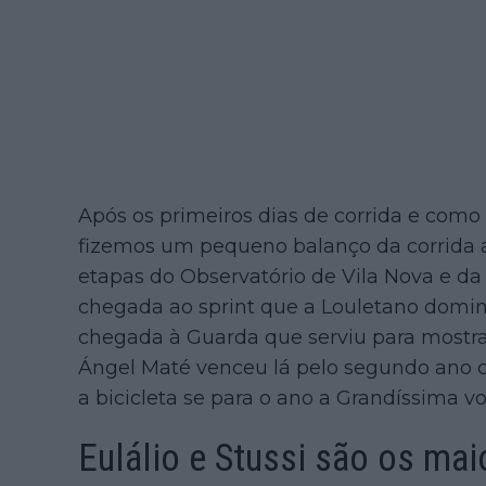
Após os primeiros dias de corrida e como 
fizemos um pequeno balanço da corrida a
etapas do Observatório de Vila Nova e da
chegada ao sprint que a Louletano domin
chegada à Guarda que serviu para mostrar
Ángel Maté venceu lá pelo segundo ano 
a bicicleta se para o ano a Grandíssima v
Eulálio e Stussi são os mai