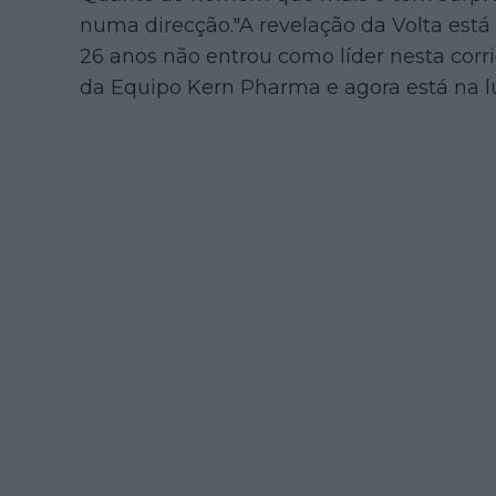
numa direcção."A revelação da Volta está a
26 anos não entrou como líder nesta corr
da Equipo Kern Pharma e agora está na lu