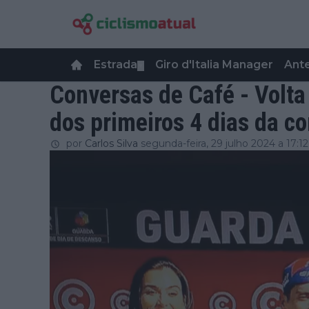
Estrada
Giro d'Italia Manager
Ant
▼
Conversas de Café - Volta
dos primeiros 4 dias da co
por
Carlos Silva
segunda-feira, 29 julho 2024 a 17:12