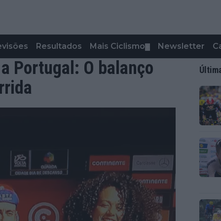
evisões
Resultados
Mais Ciclismo
Newsletter
C
▼
 a Portugal: O balanço
Últim
rrida