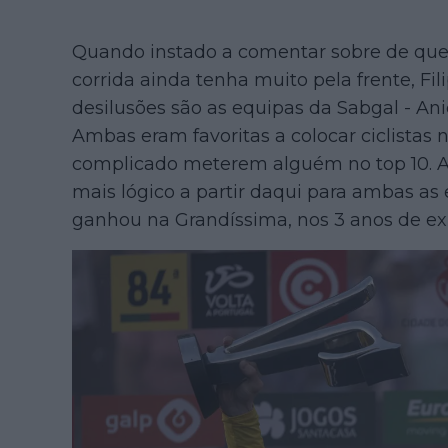
Quando instado a comentar sobre de qu
corrida ainda tenha muito pela frente, Fil
desilusões são as equipas da Sabgal - Ani
Ambas eram favoritas a colocar ciclista
complicado meterem alguém no top 10. A 
mais lógico a partir daqui para ambas as
ganhou na Grandíssima, nos 3 anos de exi