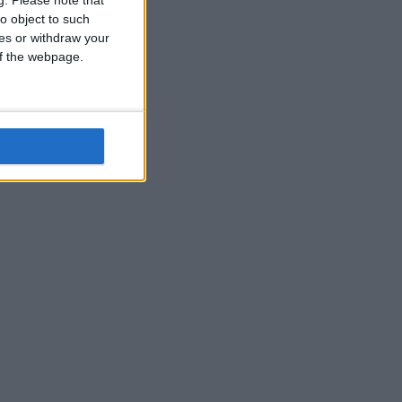
o object to such
ces or withdraw your
 of the webpage.