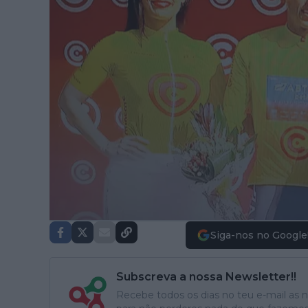
Siga-nos no Google
Subscreva a nossa Newsletter!!
Recebe todos os dias no teu e-mail as no