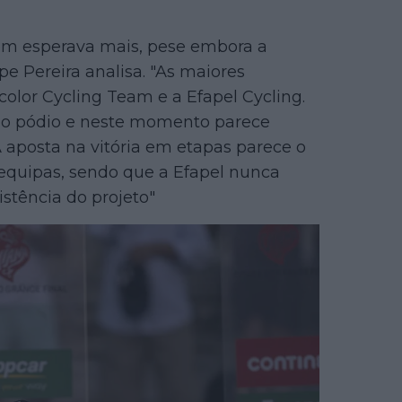
em esperava mais, pese embora a
ipe Pereira analisa. "As maiores
color Cycling Team e a Efapel Cycling.
s no pódio e neste momento parece
aposta na vitória em etapas parece o
 equipas, sendo que a Efapel nunca
stência do projeto"