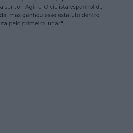
 ser Jon Agirre. O ciclista espanhol de
ida, mas ganhou esse estatuto dentro
ta pelo primeiro lugar."