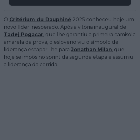
O
Critérium du Dauphiné
2025 conheceu hoje um
novo líder inesperado. Após a vitória inaugural de
Tadej Pogacar
, que lhe garantiu a primeira camisola
amarela da prova, o esloveno viu o símbolo de
liderança escapar-lhe para
Jonathan Milan
, que
hoje se impôs no sprint da segunda etapa e assumiu
a liderança da corrida.