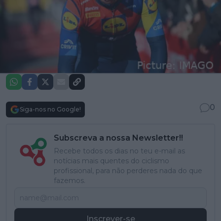
0
Siga-nos no Google!
Subscreva a nossa Newsletter!!
Recebe todos os dias no teu e-mail as
notícias mais quentes do ciclismo
profissional, para não perderes nada do que
fazemos.
Inscrever-se