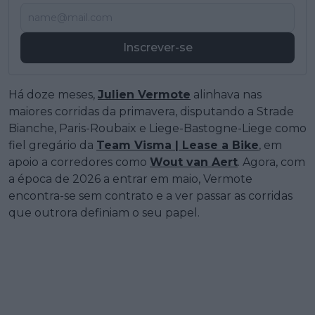
Inscrever-se
Há doze meses,
Julien Vermote
alinhava nas
maiores corridas da primavera, disputando a Strade
Bianche, Paris-Roubaix e Liege-Bastogne-Liege como
fiel gregário da
Team Visma | Lease a Bike
, em
apoio a corredores como
Wout van Aert
. Agora, com
a época de 2026 a entrar em maio, Vermote
encontra-se sem contrato e a ver passar as corridas
que outrora definiam o seu papel.