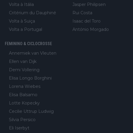
Volta à Itália
Jasper Philipsen
Critérium du Dauphiné
Rui Costa
Volta à Suiça
Isaac del Toro
Volta a Portugal
António Morgado
FEMININO & CICLOCROSSE
Annemiek van Vleuten
Ellen van Dijk
Demi Vollering
Elisa Longo Borghini
Lorena Wiebes
Elisa Balsamo
Lotte Kopecky
Cecilie Uttrup Ludwig
Silvia Persico
Eli Iserbyt