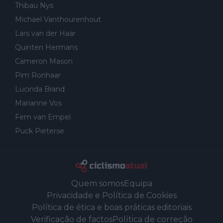
Thibau Nys
Michael Vanthourenhout
Lars van der Haar
Quinten Hermans
Cameron Mason
Pim Ronhaar
Lucinda Brand
Marianne Vos
Fem van Empel
Puck Pieterse
Quem somos
Equipa
Privacidade e Política de Cookies
Política de ética e boas práticas editoriais
Verificação de factos
Política de correção