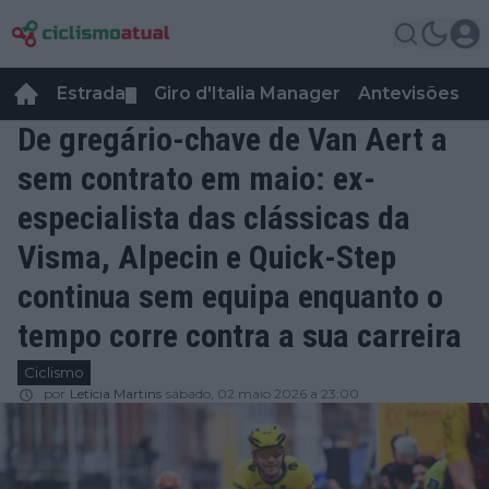
Estrada
Giro d'Italia Manager
Antevisões
R
▼
De gregário-chave de Van Aert a
sem contrato em maio: ex-
especialista das clássicas da
Visma, Alpecin e Quick-Step
continua sem equipa enquanto o
tempo corre contra a sua carreira
Ciclismo
por
Leticia Martins
sábado, 02 maio 2026 a 23:00