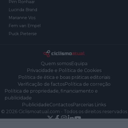
Pim Ronhaar
Lucinda Brand
Marianne Vos
Fem van Empel
Puck Pieterse
Quem somos
Equipa
Privacidade e Política de Cookies
Política de ética e boas práticas editoriais
Verificação de factos
Política de correção
Política de propriedade, financiamento e
publicidade
Publicidade
Contactos
Parcerias Links
©
2026
Ciclismoatual.com
-
Todos os direitos reservados
Powered by Newsifier