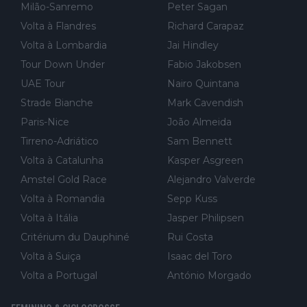
Milão-Sanremo
Peter Sagan
Volta à Flandres
Richard Carapaz
Volta à Lombardia
Jai Hindley
Tour Down Under
Fabio Jakobsen
UAE Tour
Nairo Quintana
Strade Bianche
Mark Cavendish
Paris-Nice
João Almeida
Tirreno-Adriático
Sam Bennett
Volta à Catalunha
Kasper Asgreen
Amstel Gold Race
Alejandro Valverde
Volta à Romandia
Sepp Kuss
Volta à Itália
Jasper Philipsen
Critérium du Dauphiné
Rui Costa
Volta à Suiça
Isaac del Toro
Volta a Portugal
António Morgado