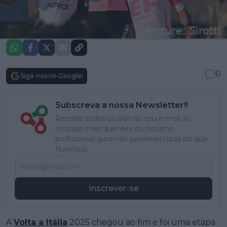
0
Siga-nos no Google!
Subscreva a nossa Newsletter!!
Recebe todos os dias no teu e-mail as
notícias mais quentes do ciclismo
profissional, para não perderes nada do que
fazemos.
Inscrever-se
A
Volta a Itália
2025 chegou ao fim e foi uma etapa