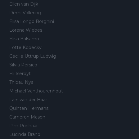
Ellen van Dijk
Demi Vollering
Elisa Longo Borghini
Lorena Wiebes
Elisa Balsamo
Lotte Kopecky
Cecilie Uttrup Ludwig
Silvia Persico
Eli Iserbyt
Thibau Nys
Michael Vanthourenhout
Lars van der Haar
Quinten Hermans
Cameron Mason
Pim Ronhaar
Lucinda Brand