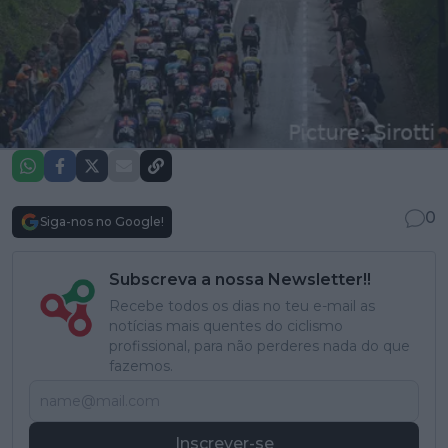
0
Siga-nos no Google!
Subscreva a nossa Newsletter!!
Recebe todos os dias no teu e-mail as
notícias mais quentes do ciclismo
profissional, para não perderes nada do que
fazemos.
Inscrever-se