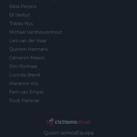
Silvia Persico
Eli Iserbyt
Thibau Nys
Michael Vanthourenhout
Lars van der Haar
Quinten Hermans
Cameron Mason
Pim Ronhaar
Lucinda Brand
Marianne Vos
Fem van Empel
Puck Pieterse
Quem somos
Equipa