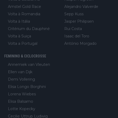
Amstel Gold Race
Alejandro Valverde
Volta à Romandia
Sepp Kuss
Volta à Itália
Jasper Philipsen
Critérium du Dauphiné
Rui Costa
Volta à Suiça
Isaac del Toro
Volta a Portugal
António Morgado
FEMININO & CICLOCROSSE
Annemiek van Vleuten
Ellen van Dijk
Demi Vollering
Elisa Longo Borghini
Lorena Wiebes
Elisa Balsamo
Lotte Kopecky
Cecilie Uttrup Ludwig