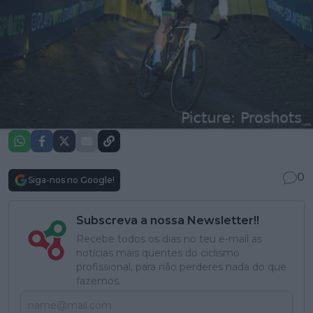
0
Siga-nos no Google!
Subscreva a nossa Newsletter!!
Recebe todos os dias no teu e-mail as
notícias mais quentes do ciclismo
profissional, para não perderes nada do que
fazemos.