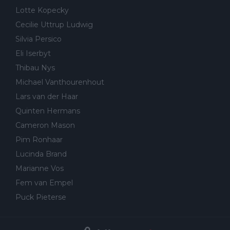
Lotte Kopecky
Cecilie Uttrup Ludwig
Silvia Persico
Eli Iserbyt
Thibau Nys
Michael Vanthourenhout
Lars van der Haar
Quinten Hermans
Cameron Mason
Pim Ronhaar
Lucinda Brand
Marianne Vos
Fem van Empel
Puck Pieterse