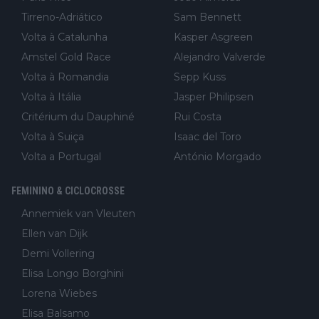
Tirreno-Adriático
Sam Bennett
Volta à Catalunha
Kasper Asgreen
Amstel Gold Race
Alejandro Valverde
Volta à Romandia
Sepp Kuss
Volta à Itália
Jasper Philipsen
Critérium du Dauphiné
Rui Costa
Volta à Suiça
Isaac del Toro
Volta a Portugal
António Morgado
FEMININO & CICLOCROSSE
Annemiek van Vleuten
Ellen van Dijk
Demi Vollering
Elisa Longo Borghini
Lorena Wiebes
Elisa Balsamo