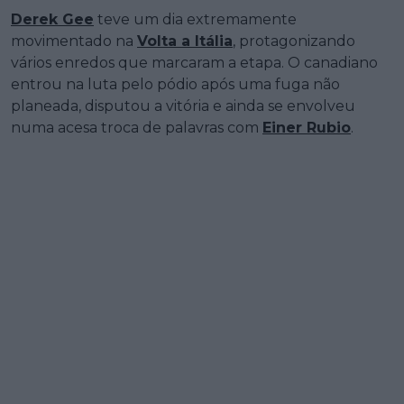
Derek Gee
teve um dia extremamente
movimentado na
Volta a Itália
, protagonizando
vários enredos que marcaram a etapa. O canadiano
entrou na luta pelo pódio após uma fuga não
planeada, disputou a vitória e ainda se envolveu
numa acesa troca de palavras com
Einer Rubio
.