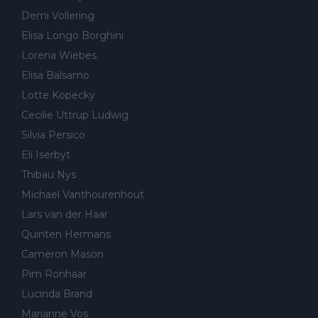
Demi Vollering
Elisa Longo Borghini
Lorena Wiebes
Elisa Balsamo
Lotte Kopecky
Cecilie Uttrup Ludwig
Silvia Persico
Eli Iserbyt
Thibau Nys
Michael Vanthourenhout
Lars van der Haar
Quinten Hermans
Cameron Mason
Pim Ronhaar
Lucinda Brand
Marianne Vos