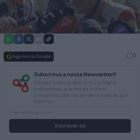
0
Siga-nos no Google!
Subscreva a nossa Newsletter!!
Recebe todos os dias no teu e-mail as
notícias mais quentes do ciclismo
profissional, para não perderes nada do que
fazemos.
Inscrever-se