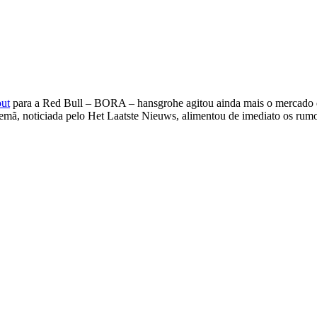
ut
para a Red Bull – BORA – hansgrohe agitou ainda mais o mercado 
alemã, noticiada pelo Het Laatste Nieuws, alimentou de imediato os ru