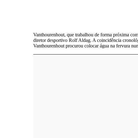
Vanthourenhout, que trabalhou de forma próxima com
diretor desportivo Rolf Aldag. A coincidência cronológ
Vanthourenhout procurou colocar água na fervura nu