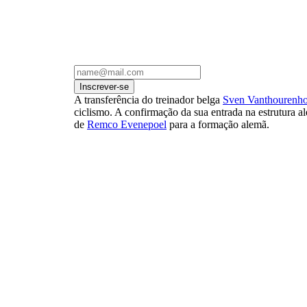
Inscrever-se
A transferência do treinador belga
Sven Vanthourenho
ciclismo. A confirmação da sua entrada na estrutura 
de
Remco Evenepoel
para a formação alemã.