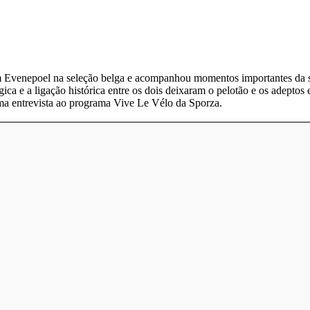
 Evenepoel na seleção belga e acompanhou momentos importantes da s
ica e a ligação histórica entre os dois deixaram o pelotão e os adeptos
ma entrevista ao programa Vive Le Vélo da Sporza.