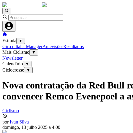
Estrada
▼
Giro d'Italia Manager
Antevisões
Resultados
Mais Ciclismo
▼
Newsletter
Calendário
▼
Ciclocrosse
▼
Nova contratação da Red Bull re
convencer Remco Evenepoel a as
Ciclismo
por
Ivan Silva
domingo, 13 julho 2025 a 4:00