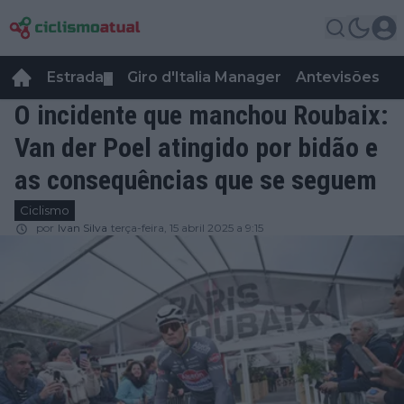
Estrada
Giro d'Italia Manager
Antevisões
R
▼
O incidente que manchou Roubaix:
Van der Poel atingido por bidão e
as consequências que se seguem
Ciclismo
por
Ivan Silva
terça-feira, 15 abril 2025 a 9:15