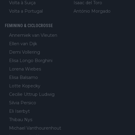
Volta à Suiça
Isaac del Toro
Volta a Portugal
António Morgado
FEMININO & CICLOCROSSE
Annemiek van Vleuten
Ellen van Dijk
Demi Vollering
Elisa Longo Borghini
Lorena Wiebes
Elisa Balsamo
Lotte Kopecky
Cecilie Uttrup Ludwig
Silvia Persico
Eli Iserbyt
Thibau Nys
Michael Vanthourenhout