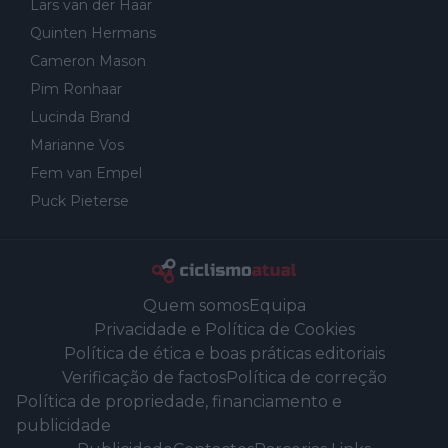
Lars van der Haar
Quinten Hermans
Cameron Mason
Pim Ronhaar
Lucinda Brand
Marianne Vos
Fem van Empel
Puck Pieterse
Quem somos
Equipa
Privacidade e Política de Cookies
Política de ética e boas práticas editoriais
Verificação de factos
Política de correção
Política de propriedade, financiamento e
publicidade