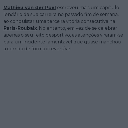
Mathieu van der Poel
escreveu mais um capítulo
lendário da sua carreira no passado fim de semana,
ao conquistar uma terceira vitória consecutiva na
Paris-Roubaix
. No entanto, em vez de se celebrar
apenas o seu feito desportivo, as atenções viraram-se
para um incidente lamentável que quase manchou
a corrida de forma irreversível.