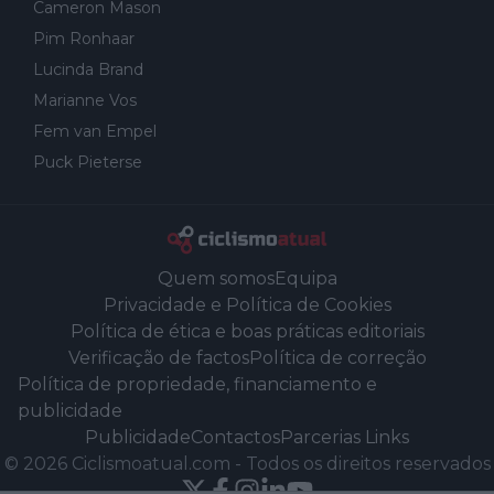
Cameron Mason
Pim Ronhaar
Lucinda Brand
Marianne Vos
Fem van Empel
Puck Pieterse
Quem somos
Equipa
Privacidade e Política de Cookies
Política de ética e boas práticas editoriais
Verificação de factos
Política de correção
Política de propriedade, financiamento e
publicidade
Publicidade
Contactos
Parcerias Links
©
2026
Ciclismoatual.com
-
Todos os direitos reservados