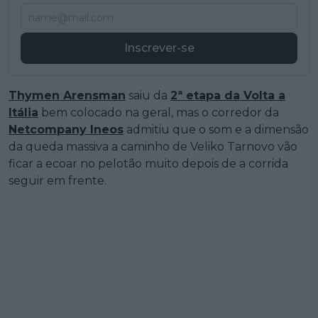
Inscrever-se
Thymen Arensman
saiu da
2ª etapa da Volta a
Itália
bem colocado na geral, mas o corredor da
Netcompany Ineos
admitiu que o som e a dimensão
da queda massiva a caminho de Veliko Tarnovo vão
ficar a ecoar no pelotão muito depois de a corrida
seguir em frente.