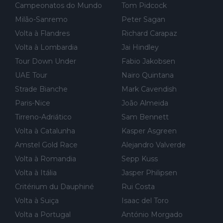
Campeonatos do Mundo
Tom Pidcock
Milão-Sanremo
Peter Sagan
Volta à Flandres
Richard Carapaz
Volta à Lombardia
Jai Hindley
Tour Down Under
Fabio Jakobsen
UAE Tour
Nairo Quintana
Strade Bianche
Mark Cavendish
Paris-Nice
João Almeida
Tirreno-Adriático
Sam Bennett
Volta à Catalunha
Kasper Asgreen
Amstel Gold Race
Alejandro Valverde
Volta à Romandia
Sepp Kuss
Volta à Itália
Jasper Philipsen
Critérium du Dauphiné
Rui Costa
Volta à Suiça
Isaac del Toro
Volta a Portugal
António Morgado