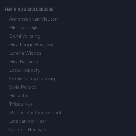
FEMININO & CICLOCROSSE
Annemiek van Vleuten
Ellen van Dijk
Demi Vollering
Elisa Longo Borghini
Lorena Wiebes
Elisa Balsamo
Lotte Kopecky
Cecilie Uttrup Ludwig
Silvia Persico
Eli Iserbyt
Thibau Nys
Michael Vanthourenhout
Lars van der Haar
Quinten Hermans