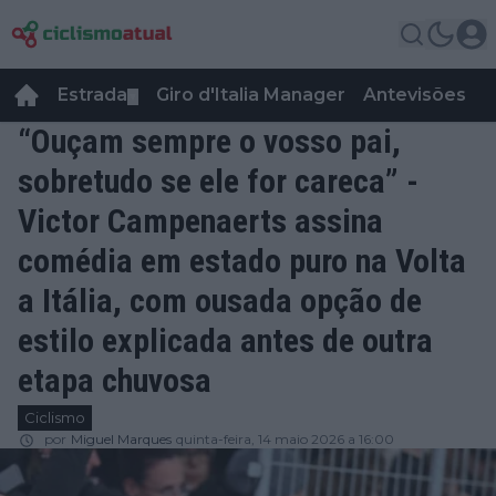
Estrada
Giro d'Italia Manager
Antevisões
R
▼
“Ouçam sempre o vosso pai,
sobretudo se ele for careca” -
Victor Campenaerts assina
comédia em estado puro na Volta
a Itália, com ousada opção de
estilo explicada antes de outra
etapa chuvosa
Ciclismo
por
Miguel Marques
quinta-feira, 14 maio 2026 a 16:00