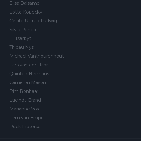
Elisa Balsamo
Lotte Kopecky
Cecilie Uttrup Ludwig
Silvia Persico
Eli Iserbyt
Thibau Nys
Michael Vanthourenhout
Lars van der Haar
Quinten Hermans
Cameron Mason
Pim Ronhaar
Lucinda Brand
Marianne Vos
Fem van Empel
Puck Pieterse