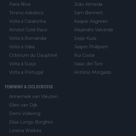
Paris-Nice
João Almeida
Tirreno-Adriático
Sam Bennett
Volta à Catalunha
Kasper Asgreen
Amstel Gold Race
Alejandro Valverde
Volta à Romandia
Sepp Kuss
Volta à Itália
Jasper Philipsen
Critérium du Dauphiné
Rui Costa
Volta à Suiça
Isaac del Toro
Volta a Portugal
António Morgado
FEMININO & CICLOCROSSE
Annemiek van Vleuten
Ellen van Dijk
Demi Vollering
Elisa Longo Borghini
Lorena Wiebes