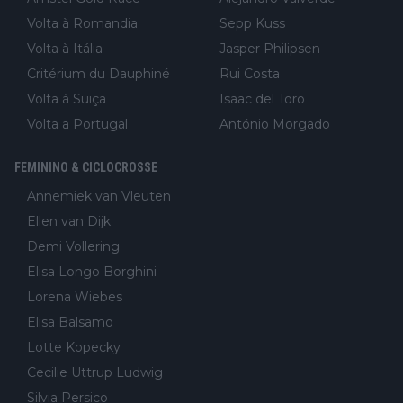
Volta à Romandia
Sepp Kuss
Volta à Itália
Jasper Philipsen
Critérium du Dauphiné
Rui Costa
Volta à Suiça
Isaac del Toro
Volta a Portugal
António Morgado
FEMININO & CICLOCROSSE
Annemiek van Vleuten
Ellen van Dijk
Demi Vollering
Elisa Longo Borghini
Lorena Wiebes
Elisa Balsamo
Lotte Kopecky
Cecilie Uttrup Ludwig
Silvia Persico