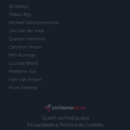
Eli Iserbyt
Thibau Nys
Michael Vanthourenhout
Lars van der Haar
Quinten Hermans
Cameron Mason
Pim Ronhaar
Lucinda Brand
Marianne Vos
Fem van Empel
Puck Pieterse
Quem somos
Equipa
Privacidade e Política de Cookies