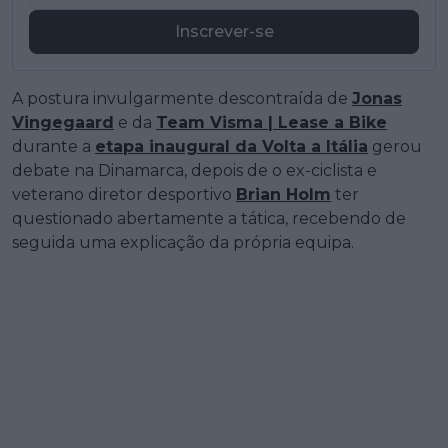
Inscrever-se
A postura invulgarmente descontraída de
Jonas
Vingegaard
e da
Team Visma | Lease a Bike
durante a
etapa inaugural da Volta a Itália
gerou
debate na Dinamarca, depois de o ex-ciclista e
veterano diretor desportivo
Brian Holm
ter
questionado abertamente a tática, recebendo de
seguida uma explicação da própria equipa.