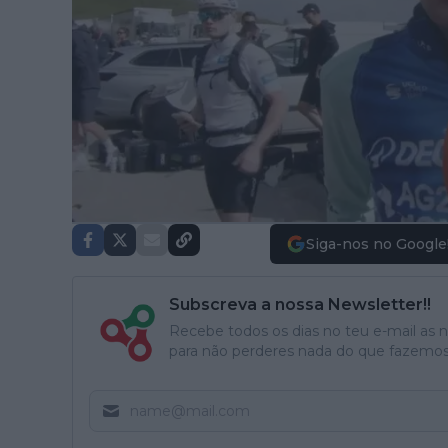
Siga-nos no Google
Subscreva a nossa Newsletter!!
Recebe todos os dias no teu e-mail as no
para não perderes nada do que fazemos