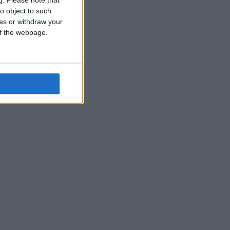
o object to such
ces or withdraw your
 of the webpage.