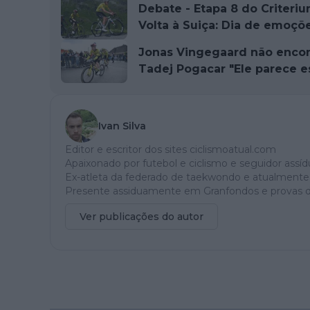
Debate - Etapa 8 do Criteri
Volta à Suiça: Dia de emoçõe
Jonas Vingegaard não encont
Tadej Pogacar "Ele parece es
Ivan Silva
Editor e escritor dos sites ciclismoatual.com
Apaixonado por futebol e ciclismo e seguidor assíd
Ex-atleta da federado de taekwondo e atualmente
Presente assiduamente em Granfondos e provas d
Ver publicações do autor