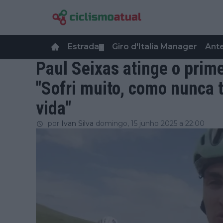
Estrada
Giro d'Italia Manager
Ant
▼
Paul Seixas atinge o prime
"Sofri muito, como nunca 
vida"
por
Ivan Silva
domingo, 15 junho 2025 a 22:00