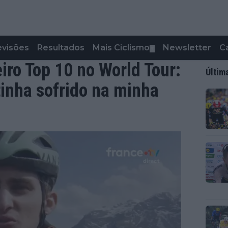
evisões
Resultados
Mais Ciclismo
Newsletter
C
▼
iro Top 10 no World Tour:
Últim
tinha sofrido na minha