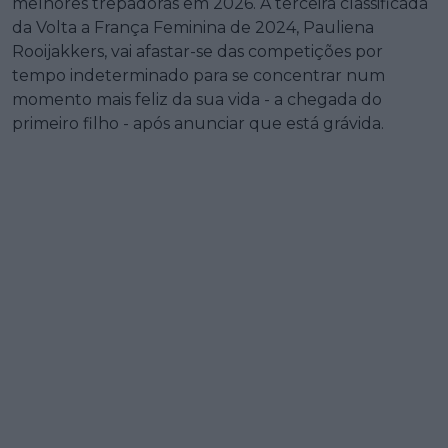
melhores trepadoras em 2026. A terceira classificada
da Volta a França Feminina de 2024, Pauliena
Rooijakkers, vai afastar-se das competições por
tempo indeterminado para se concentrar num
momento mais feliz da sua vida - a chegada do
primeiro filho - após anunciar que está grávida.