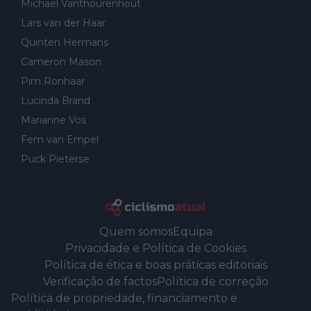
Michael Vanthourenhout
Lars van der Haar
Quinten Hermans
Cameron Mason
Pim Ronhaar
Lucinda Brand
Marianne Vos
Fem van Empel
Puck Pieterse
Quem somos
Equipa
Privacidade e Política de Cookies
Política de ética e boas práticas editoriais
Verificação de factos
Política de correção
Política de propriedade, financiamento e