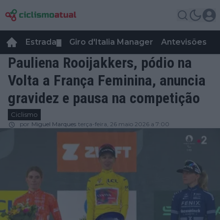
Estrada
Giro d'Italia Manager
Antevisões
R
▼
Pauliena Rooijakkers, pódio na
Volta a França Feminina, anuncia
gravidez e pausa na competição
Ciclismo
por
Miguel Marques
terça-feira, 26 maio 2026 a 7:00