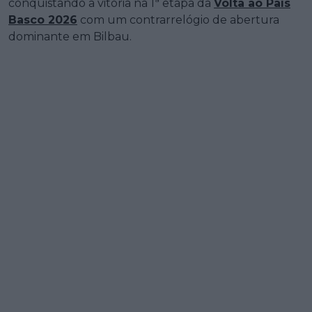
conquistando a vitória na 1ª etapa da
Volta ao País
Basco 2026
com um contrarrelógio de abertura
dominante em Bilbau.