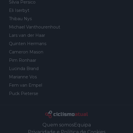
Silvia Persico
Eli Iserbyt
Thibau Nys
Michael Vanthourenhout
Lars van der Haar
Quinten Hermans
Cameron Mason
Pim Ronhaar
Lucinda Brand
Marianne Vos
Fem van Empel
Puck Pieterse
Quem somos
Equipa
Privacidade e Política de Cookies