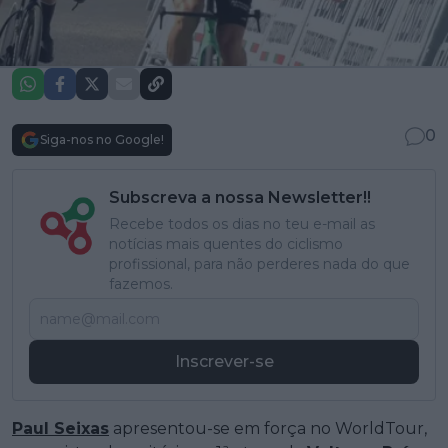
0
Siga-nos no Google!
Subscreva a nossa Newsletter!!
Recebe todos os dias no teu e-mail as
notícias mais quentes do ciclismo
profissional, para não perderes nada do que
fazemos.
Inscrever-se
Paul Seixas
apresentou-se em força no WorldTour,