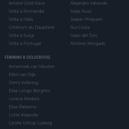
Amstel Gold Race
Alejandro Valverde
Volta à Romandia
Sepp Kuss
Volta à Itália
Jasper Philipsen
Critérium du Dauphiné
Rui Costa
Volta à Suiça
Isaac del Toro
Volta a Portugal
António Morgado
FEMININO & CICLOCROSSE
Annemiek van Vleuten
Ellen van Dijk
Demi Vollering
Elisa Longo Borghini
Lorena Wiebes
Elisa Balsamo
Lotte Kopecky
Cecilie Uttrup Ludwig