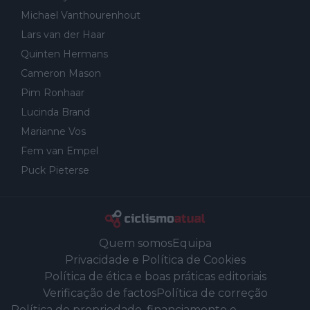
Michael Vanthourenhout
Lars van der Haar
Quinten Hermans
Cameron Mason
Pim Ronhaar
Lucinda Brand
Marianne Vos
Fem van Empel
Puck Pieterse
Quem somos
Equipa
Privacidade e Política de Cookies
Política de ética e boas práticas editoriais
Verificação de factos
Política de correção
Política de propriedade, financiamento e