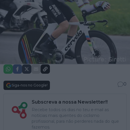
0
Siga-nos no Google!
Subscreva a nossa Newsletter!!
Recebe todos os dias no teu e-mail as
notícias mais quentes do ciclismo
profissional, para não perderes nada do que
fazemos.