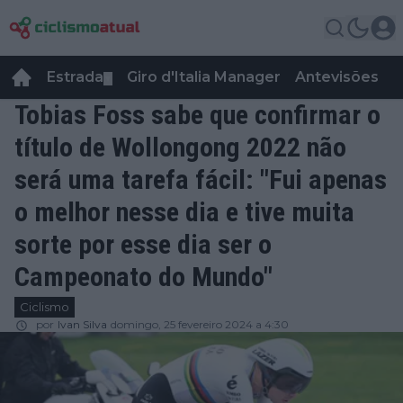
Estrada
Giro d'Italia Manager
Antevisões
R
▼
Tobias Foss sabe que confirmar o
título de Wollongong 2022 não
será uma tarefa fácil: "Fui apenas
o melhor nesse dia e tive muita
sorte por esse dia ser o
Campeonato do Mundo"
Ciclismo
por
Ivan Silva
domingo, 25 fevereiro 2024 a 4:30