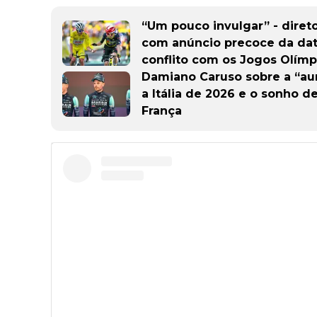
“Um pouco invulgar” - direto
com anúncio precoce da data
conflito com os Jogos Olímp
Damiano Caruso sobre a “aur
a Itália de 2026 e o sonho de
França