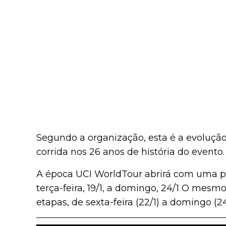
Segundo a organização, esta é a evolução
corrida nos 26 anos de história do evento.
A época UCI WorldTour abrirá com uma pr
terça-feira, 19/1, a domingo, 24/1 O mesmo
etapas, de sexta-feira (22/1) a domingo (24