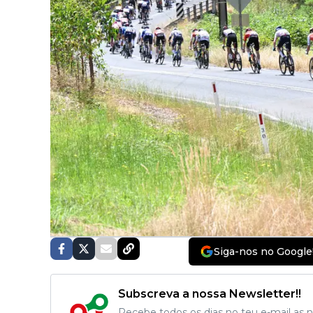
Siga-nos no Google
Subscreva a nossa Newsletter!!
Recebe todos os dias no teu e-mail as no