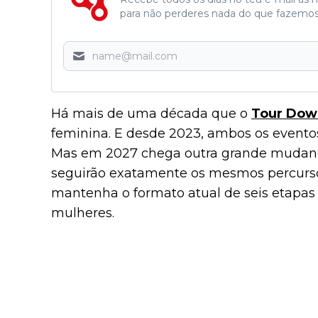
para não perderes nada do que fazemos
Há mais de uma década que o
Tour Dow
feminina. E desde 2023, ambos os evento
Mas em 2027 chega outra grande mudança
seguirão exatamente os mesmos percurso
mantenha o formato atual de seis etapas 
mulheres.