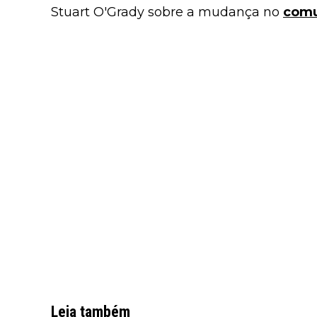
Stuart O'Grady sobre a mudança no
comu
Leia também