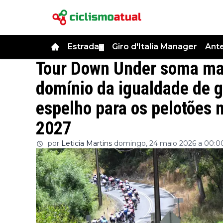
Estrada
Giro d'Italia Manager
Ant
▼
Tour Down Under soma mai
domínio da igualdade de 
espelho para os pelotões 
2027
por
Leticia Martins
domingo, 24 maio 2026 a 00:0