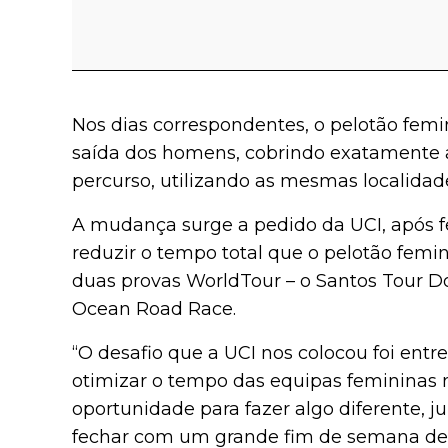
Nos dias correspondentes, o pelotão femi
saída dos homens, cobrindo exatamente
percurso, utilizando as mesmas localidad
A mudança surge a pedido da UCI, após f
reduzir o tempo total que o pelotão femin
duas provas WorldTour – o Santos Tour D
Ocean Road Race.
“O desafio que a UCI nos colocou foi en
otimizar o tempo das equipas femininas 
oportunidade para fazer algo diferente, j
fechar com um grande fim de semana de c