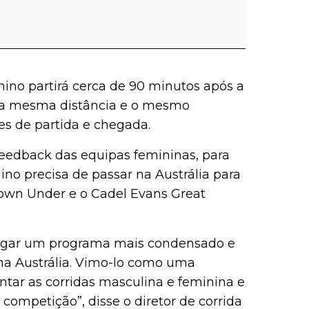
nino partirá cerca de 90 minutos após a
 a mesma distância e o mesmo
es de partida e chegada.
eedback das equipas femininas, para
ino precisa de passar na Austrália para
own Under e o Cadel Evans Great
tregar um programa mais condensado e
na Austrália. Vimo-lo como uma
untar as corridas masculina e feminina e
ompetição”, disse o diretor de corrida