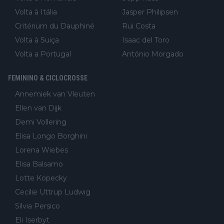
Volta à Itália
Jasper Philipsen
Critérium du Dauphiné
Rui Costa
Volta à Suiça
Isaac del Toro
Volta a Portugal
António Morgado
FEMININO & CICLOCROSSE
Annemiek van Vleuten
Ellen van Dijk
Demi Vollering
Elisa Longo Borghini
Lorena Wiebes
Elisa Balsamo
Lotte Kopecky
Cecilie Uttrup Ludwig
Silvia Persico
Eli Iserbyt