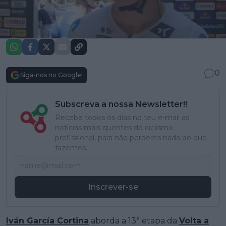
0
Siga-nos no Google!
Subscreva a nossa Newsletter!!
Recebe todos os dias no teu e-mail as
notícias mais quentes do ciclismo
profissional, para não perderes nada do que
fazemos.
Inscrever-se
Iván García Cortina
aborda a 13ª etapa da
Volta a