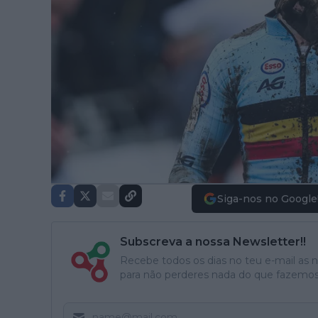
Siga-nos no Google
Subscreva a nossa Newsletter!!
Recebe todos os dias no teu e-mail as no
para não perderes nada do que fazemos