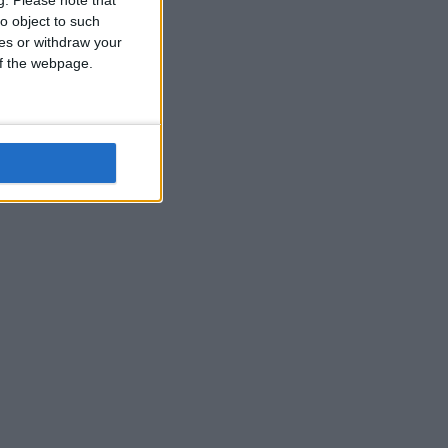
o object to such
ces or withdraw your
 of the webpage.