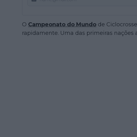
O
Campeonato do Mundo
de Ciclocross
rapidamente. Uma das primeiras nações a 