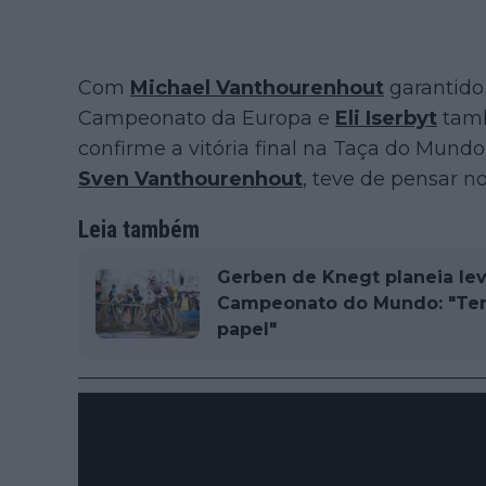
Com
Michael Vanthourenhout
garantido 
Campeonato da Europa e
Eli Iserbyt
tamb
confirme a vitória final na Taça do Mundo
Sven Vanthourenhout
, teve de pensar n
Leia também
Gerben de Knegt planeia lev
Campeonato do Mundo: "Ten
papel"