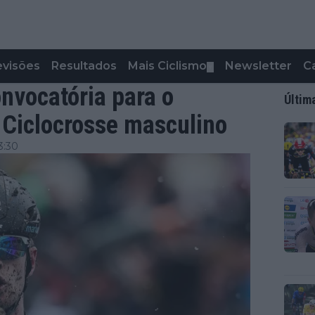
evisões
Resultados
Mais Ciclismo
Newsletter
C
▼
onvocatória para o
Últim
Ciclocrosse masculino
3:30