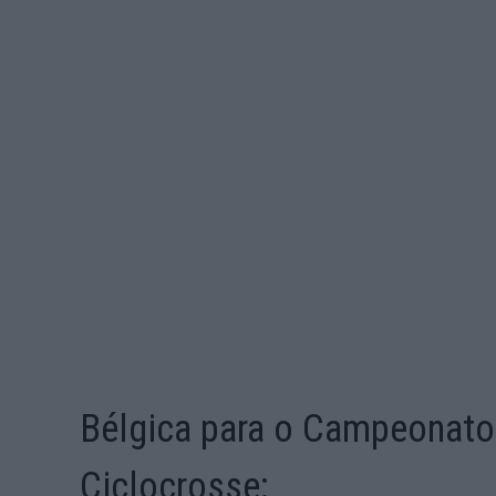
Bélgica para o Campeonat
Ciclocrosse: