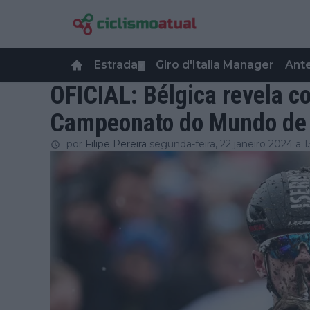
Estrada
Giro d'Italia Manager
Ant
▼
OFICIAL: Bélgica revela c
Campeonato do Mundo de 
por
Filipe Pereira
segunda-feira, 22 janeiro 2024 a 1