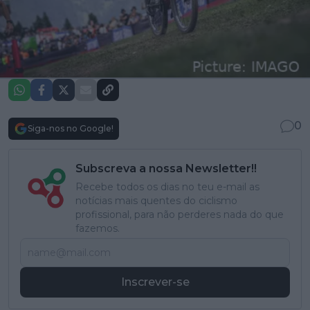
0
Siga-nos no Google!
Subscreva a nossa Newsletter!!
Recebe todos os dias no teu e-mail as
notícias mais quentes do ciclismo
profissional, para não perderes nada do que
fazemos.
Inscrever-se