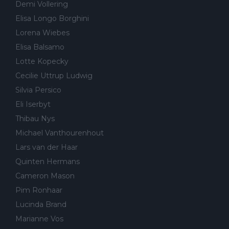
Demi Vollering
Elisa Longo Borghini
Lorena Wiebes
Elisa Balsamo
Lotte Kopecky
Cecilie Uttrup Ludwig
Silvia Persico
Eli Iserbyt
Thibau Nys
Michael Vanthourenhout
Lars van der Haar
Quinten Hermans
Cameron Mason
Pim Ronhaar
Lucinda Brand
Marianne Vos