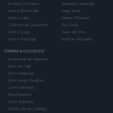
Amstel Gold Race
Alejandro Valverde
Volta à Romandia
Sepp Kuss
Volta à Itália
Jasper Philipsen
Critérium du Dauphiné
Rui Costa
Volta à Suiça
Isaac del Toro
Volta a Portugal
António Morgado
FEMININO & CICLOCROSSE
Annemiek van Vleuten
Ellen van Dijk
Demi Vollering
Elisa Longo Borghini
Lorena Wiebes
Elisa Balsamo
Lotte Kopecky
Cecilie Uttrup Ludwig