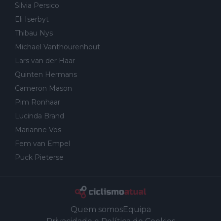
Silvia Persico
Eli Iserbyt
Thibau Nys
Michael Vanthourenhout
Lars van der Haar
Quinten Hermans
Cameron Mason
Pim Ronhaar
Lucinda Brand
Marianne Vos
Fem van Empel
Puck Pieterse
Quem somos
Equipa