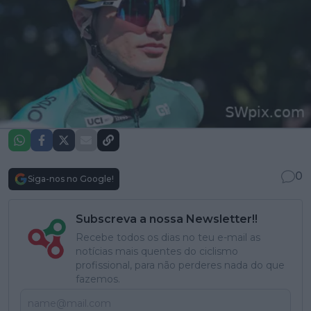
0
Siga-nos no Google!
Subscreva a nossa Newsletter!!
Recebe todos os dias no teu e-mail as
notícias mais quentes do ciclismo
profissional, para não perderes nada do que
fazemos.