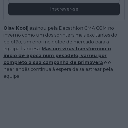
Inscrever-se
Olav Kooij
assinou pela Decathlon CMA CGM no
inverno como um dos sprinters mais excitantes do
pelotão, um enorme golpe de mercado para a
equipa francesa.
Mas um vírus transformou o
início de época num pesadelo, varreu por
completo a sua campanha de primavera
e o
neerlandês continua à espera de se estrear pela
equipa.