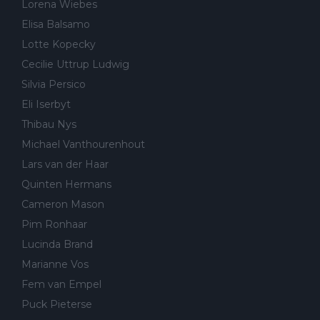
Lorena Wiebes
Elisa Balsamo
Lotte Kopecky
Cecilie Uttrup Ludwig
Silvia Persico
Eli Iserbyt
Thibau Nys
Michael Vanthourenhout
Lars van der Haar
Quinten Hermans
Cameron Mason
Pim Ronhaar
Lucinda Brand
Marianne Vos
Fem van Empel
Puck Pieterse