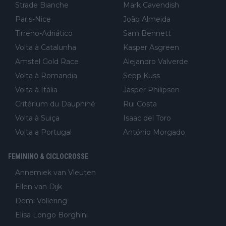
Strade Bianche
Mark Cavendish
Paris-Nice
João Almeida
Tirreno-Adriático
Sam Bennett
Volta à Catalunha
Kasper Asgreen
Amstel Gold Race
Alejandro Valverde
Volta à Romandia
Sepp Kuss
Volta à Itália
Jasper Philipsen
Critérium du Dauphiné
Rui Costa
Volta à Suiça
Isaac del Toro
Volta a Portugal
António Morgado
FEMININO & CICLOCROSSE
Annemiek van Vleuten
Ellen van Dijk
Demi Vollering
Elisa Longo Borghini