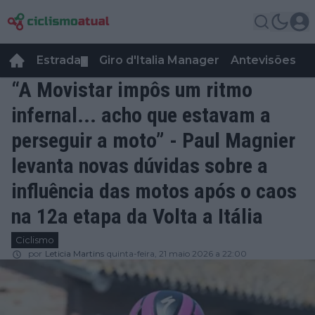
Estrada
Giro d'Italia Manager
Antevisões
R
▼
“A Movistar impôs um ritmo
infernal... acho que estavam a
perseguir a moto” - Paul Magnier
levanta novas dúvidas sobre a
influência das motos após o caos
na 12a etapa da Volta a Itália
Ciclismo
por
Leticia Martins
quinta-feira, 21 maio 2026 a 22:00