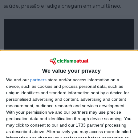
saúde, pressão e fadiga chegam em simultâneo.
We value your privacy
We and our
partners
store and/or access information on a
device, such as cookies and process personal data, such as
unique identifiers and standard information sent by a device for
personalised advertising and content, advertising and content
measurement, audience research and services development.
With your permission we and our partners may use precise
geolocation data and identification through device scanning. You
may click to consent to our and our 1733 partners’ processing
as described above. Alternatively you may access more detailed
information and change your preferences before consenting or