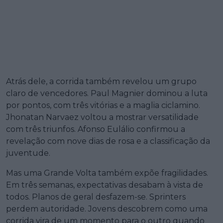
Atrás dele, a corrida também revelou um grupo
claro de vencedores. Paul Magnier dominou a luta
por pontos, com três vitórias e a maglia ciclamino.
Jhonatan Narvaez voltou a mostrar versatilidade
com três triunfos. Afonso Eulálio confirmou a
revelação com nove dias de rosa e a classificação da
juventude.
Mas uma Grande Volta também expõe fragilidades.
Em três semanas, expectativas desabam à vista de
todos. Planos de geral desfazem-se. Sprinters
perdem autoridade. Jovens descobrem como uma
corrida vira de um momento para o outro quando