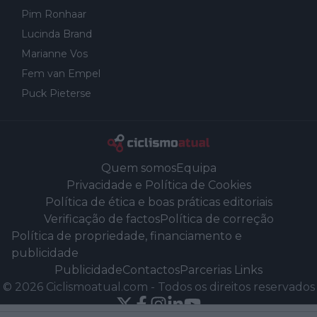
Pim Ronhaar
Lucinda Brand
Marianne Vos
Fem van Empel
Puck Pieterse
Quem somos
Equipa
Privacidade e Política de Cookies
Política de ética e boas práticas editoriais
Verificação de factos
Política de correção
Política de propriedade, financiamento e
publicidade
Publicidade
Contactos
Parcerias Links
©
2026
Ciclismoatual.com
-
Todos os direitos reservados