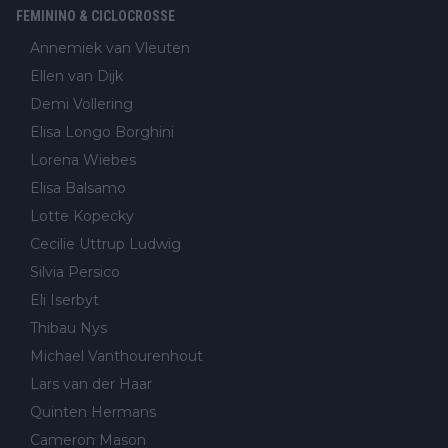
FEMININO & CICLOCROSSE
Annemiek van Vleuten
Ellen van Dijk
Demi Vollering
Elisa Longo Borghini
Lorena Wiebes
Elisa Balsamo
Lotte Kopecky
Cecilie Uttrup Ludwig
Silvia Persico
Eli Iserbyt
Thibau Nys
Michael Vanthourenhout
Lars van der Haar
Quinten Hermans
Cameron Mason