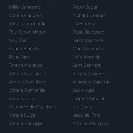
Milão-Sanremo
Peter Sagan
Volta à Flandres
Richard Carapaz
Volta à Lombardia
Jai Hindley
Tour Down Under
Fabio Jakobsen
UAE Tour
Nairo Quintana
Strade Bianche
Mark Cavendish
Paris-Nice
João Almeida
Tirreno-Adriático
Sam Bennett
Volta à Catalunha
Kasper Asgreen
Amstel Gold Race
Alejandro Valverde
Volta à Romandia
Sepp Kuss
Volta à Itália
Jasper Philipsen
Critérium du Dauphiné
Rui Costa
Volta à Suiça
Isaac del Toro
Volta a Portugal
António Morgado