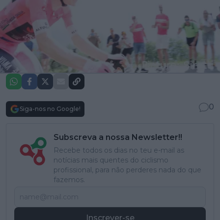
0
Siga-nos no Google!
Subscreva a nossa Newsletter!!
Recebe todos os dias no teu e-mail as
notícias mais quentes do ciclismo
profissional, para não perderes nada do que
fazemos.
Inscrever-se