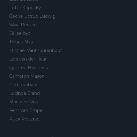
Lotte Kopecky
Cecilie Uttrup Ludwig
Silvia Persico
Eli Iserbyt
Thibau Nys
Michael Vanthourenhout
Lars van der Haar
Quinten Hermans
Cameron Mason
Pim Ronhaar
Lucinda Brand
Marianne Vos
Fem van Empel
Puck Pieterse