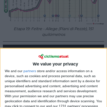
Etapa 19: Feltre - Allege (Piani di Pezzè), 151
quilómetros
We value your privacy
We and our
partners
store and/or access information on a
device, such as cookies and process personal data, such as
unique identifiers and standard information sent by a device for
personalised advertising and content, advertising and content
measurement, audience research and services development.
With your permission we and our partners may use precise
geolocation data and identification through device scanning. You
may click to consent to our and our 1731 partners’ processing