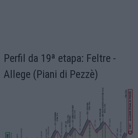
Perfil da 19ª etapa: Feltre -
Allege (Piani di Pezzè)