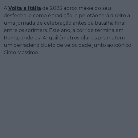
A
Volta a Itália
de 2025 aproxima-se do seu
desfecho, e como é tradição, o pelotão terá direito a
uma jornada de celebração antes da batalha final
entre os sprinters. Este ano, a corrida termina em
Roma, onde os 141 quilómetros planos prometem
um derradeiro duelo de velocidade junto ao icónico
Circo Massimo.