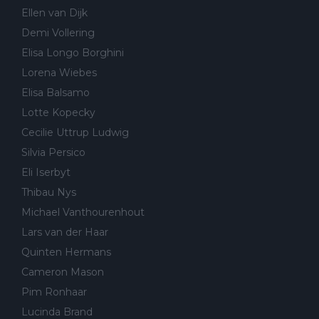
Ellen van Dijk
Demi Vollering
Elisa Longo Borghini
Lorena Wiebes
Elisa Balsamo
Lotte Kopecky
Cecilie Uttrup Ludwig
Silvia Persico
Eli Iserbyt
Thibau Nys
Michael Vanthourenhout
Lars van der Haar
Quinten Hermans
Cameron Mason
Pim Ronhaar
Lucinda Brand