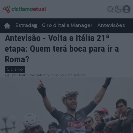
Estrada
Giro d'Italia Manager
Antevisões
R
▼
Antevisão - Volta a Itália 21ª
etapa: Quem terá boca para ir a
Roma?
Ciclismo
por
Ivan Silva
sábado, 31 maio 2025 a 15:29