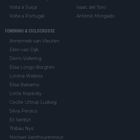
Volta à Suiça
Isaac del Toro
Volta a Portugal
António Morgado
FEMININO & CICLOCROSSE
Annemiek van Vleuten
Ellen van Dijk
Demi Vollering
Elisa Longo Borghini
Lorena Wiebes
Elisa Balsamo
Lotte Kopecky
Cecilie Uttrup Ludwig
Silvia Persico
Eli Iserbyt
Thibau Nys
Michael Vanthourenhout