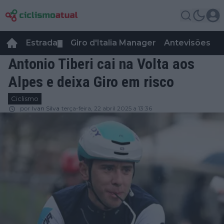
Estrada
Giro d'Italia Manager
Antevisões
R
▼
Antonio Tiberi cai na Volta aos
Alpes e deixa Giro em risco
Ciclismo
por
Ivan Silva
terça-feira, 22 abril 2025 a 13:36