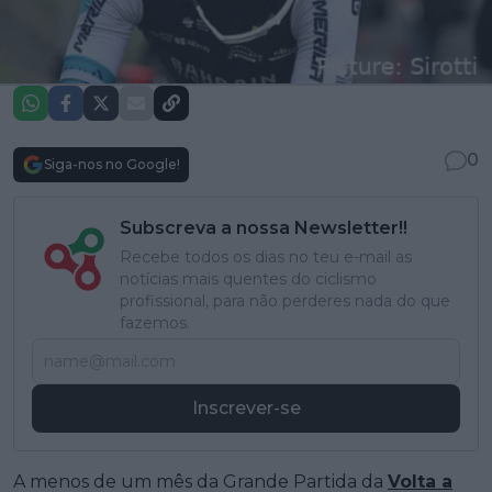
0
Siga-nos no Google!
Subscreva a nossa Newsletter!!
Recebe todos os dias no teu e-mail as
notícias mais quentes do ciclismo
profissional, para não perderes nada do que
fazemos.
Inscrever-se
A menos de um mês da Grande Partida da
Volta a