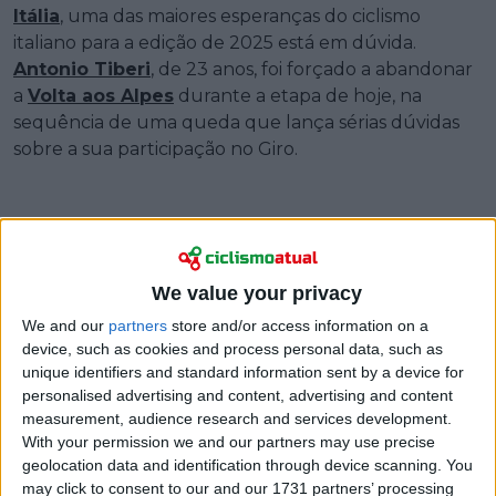
Itália
, uma das maiores esperanças do ciclismo
italiano para a edição de 2025 está em dúvida.
Antonio Tiberi
, de 23 anos, foi forçado a abandonar
a
Volta aos Alpes
durante a etapa de hoje, na
sequência de uma queda que lança sérias dúvidas
sobre a sua participação no Giro.
We value your privacy
We and our
partners
store and/or access information on a
device, such as cookies and process personal data, such as
unique identifiers and standard information sent by a device for
personalised advertising and content, advertising and content
measurement, audience research and services development.
With your permission we and our partners may use precise
geolocation data and identification through device scanning. You
may click to consent to our and our 1731 partners’ processing