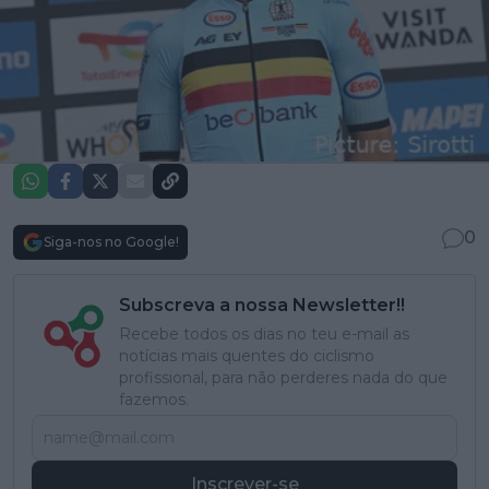
0
Siga-nos no Google!
Subscreva a nossa Newsletter!!
Recebe todos os dias no teu e-mail as
notícias mais quentes do ciclismo
profissional, para não perderes nada do que
fazemos.
Inscrever-se