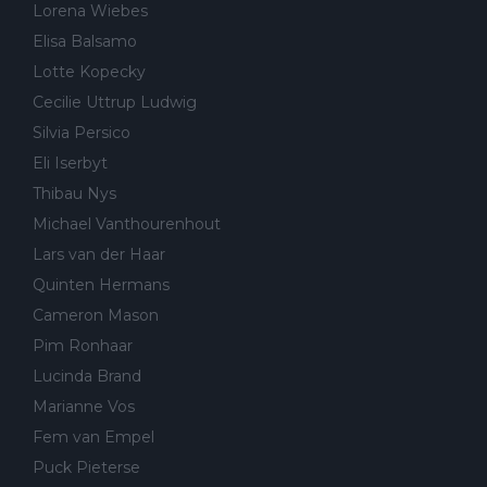
Lorena Wiebes
Elisa Balsamo
Lotte Kopecky
Cecilie Uttrup Ludwig
Silvia Persico
Eli Iserbyt
Thibau Nys
Michael Vanthourenhout
Lars van der Haar
Quinten Hermans
Cameron Mason
Pim Ronhaar
Lucinda Brand
Marianne Vos
Fem van Empel
Puck Pieterse