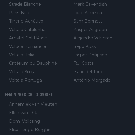
Strade Bianche
Mark Cavendish
Paris-Nice
João Almeida
Tirreno-Adriático
Sam Bennett
Volta à Catalunha
Kasper Asgreen
Amstel Gold Race
Alejandro Valverde
Volta à Romandia
Sepp Kuss
Volta à Itália
Jasper Philipsen
Critérium du Dauphiné
Rui Costa
Volta à Suiça
Isaac del Toro
Volta a Portugal
António Morgado
FEMININO & CICLOCROSSE
Annemiek van Vleuten
Ellen van Dijk
Demi Vollering
Elisa Longo Borghini