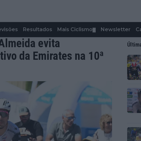
evisões
Resultados
Mais Ciclismo
Newsletter
C
▼
Almeida evita
Últim
etivo da Emirates na 10ª