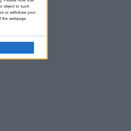
o object to such
ces or withdraw your
 of the webpage.