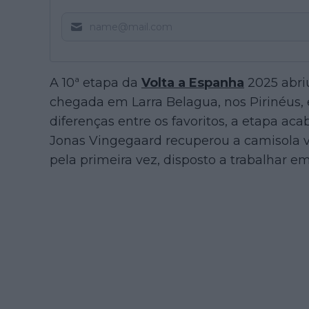
A 10ª etapa da
Volta a Espanha
2025 abri
chegada em Larra Belagua, nos Pirinéus,
diferenças entre os favoritos, a etapa a
Jonas Vingegaard recuperou a camisola
pela primeira vez, disposto a trabalhar e