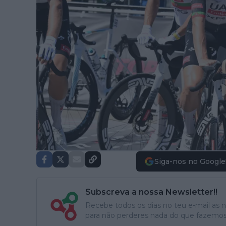
Siga-nos no Google
Subscreva a nossa Newsletter!!
Recebe todos os dias no teu e-mail as no
para não perderes nada do que fazemos