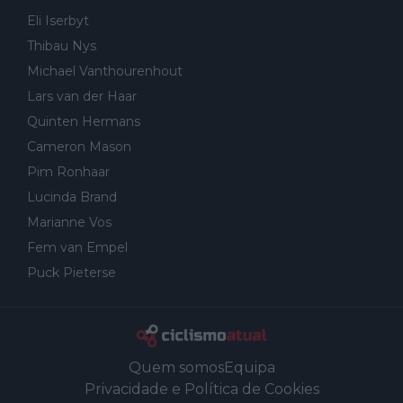
Eli Iserbyt
Thibau Nys
Michael Vanthourenhout
Lars van der Haar
Quinten Hermans
Cameron Mason
Pim Ronhaar
Lucinda Brand
Marianne Vos
Fem van Empel
Puck Pieterse
Quem somos
Equipa
Privacidade e Política de Cookies