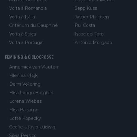
Volta à Romandia
Sepp Kuss
Volta à Itália
Jasper Philipsen
Critérium du Dauphiné
Rui Costa
Volta à Suiça
Isaac del Toro
Volta a Portugal
António Morgado
FEMININO & CICLOCROSSE
Annemiek van Vleuten
Ellen van Dijk
Demi Vollering
Elisa Longo Borghini
Lorena Wiebes
Elisa Balsamo
Lotte Kopecky
Cecilie Uttrup Ludwig
Silvia Persico